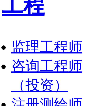
工程
监理工程师
咨询工程师
（投资）
注册测绘师