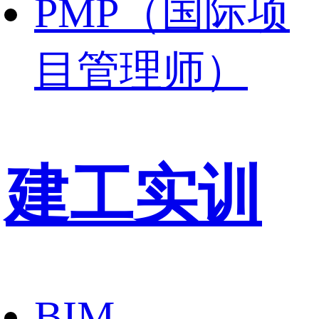
PMP（国际项
目管理师）
建工实训
BIM