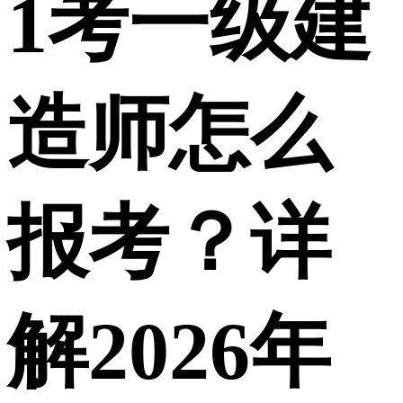
1
考一级建
造师怎么
报考？详
解2026年