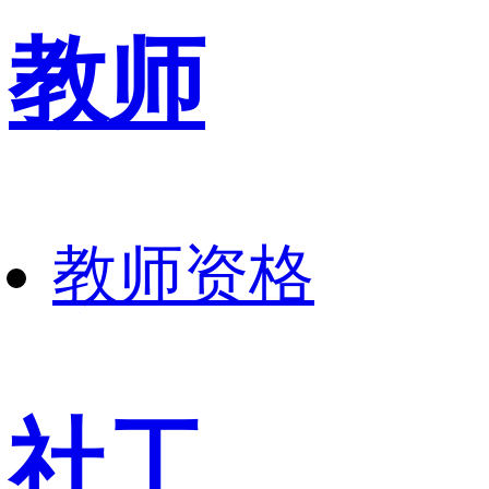
教师
教师资格
社工