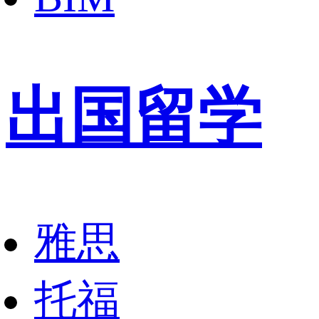
出国留学
雅思
托福