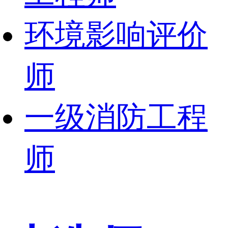
环境影响评价
师
一级消防工程
师