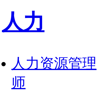
人力
人力资源管理
师