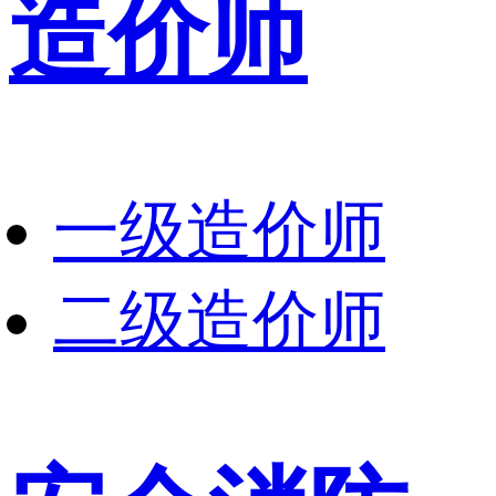
造价师
一级造价师
二级造价师