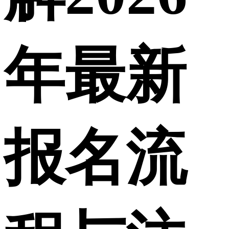
年最新
报名流