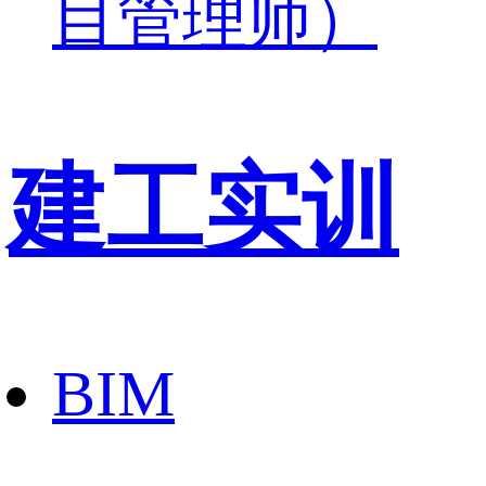
目管理师）
建工实训
BIM