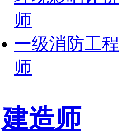
师
一级消防工程
师
建造师