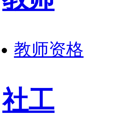
教师资格
社工