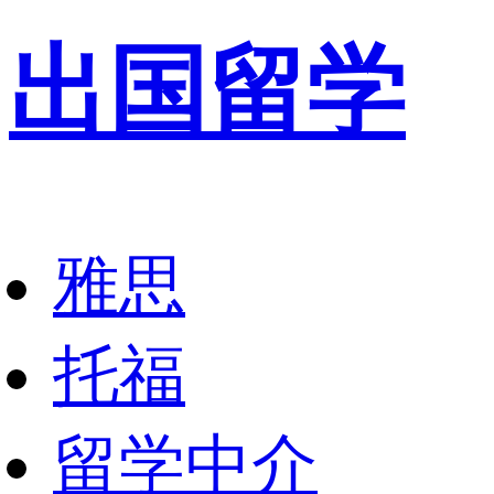
出国留学
雅思
托福
留学中介