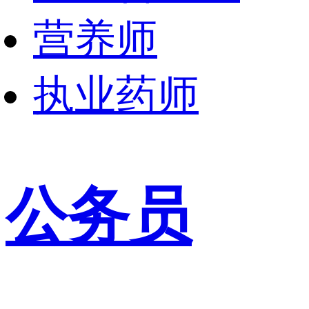
营养师
执业药师
公务员