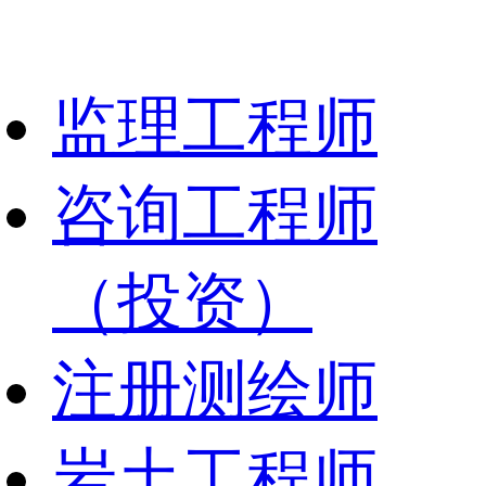
监理工程师
咨询工程师
（投资）
注册测绘师
岩土工程师