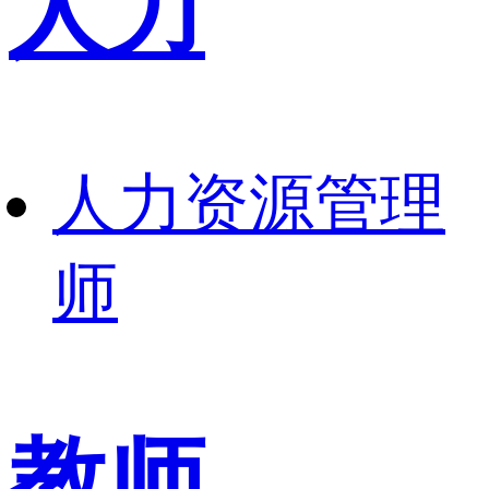
人力
人力资源管理
师
教师