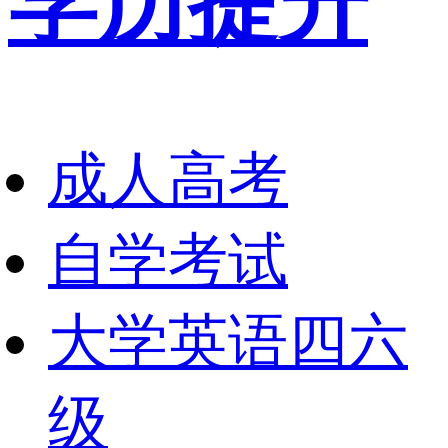
学历提升
成人高考
自学考试
大学英语四六
级