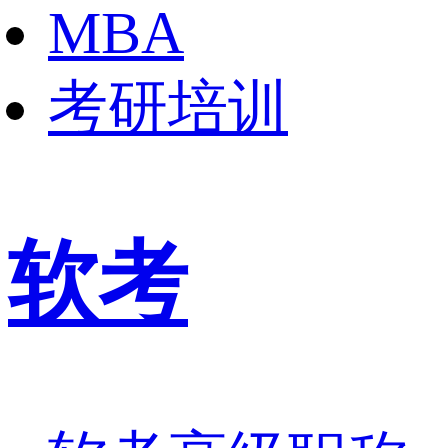
MBA
考研培训
软考