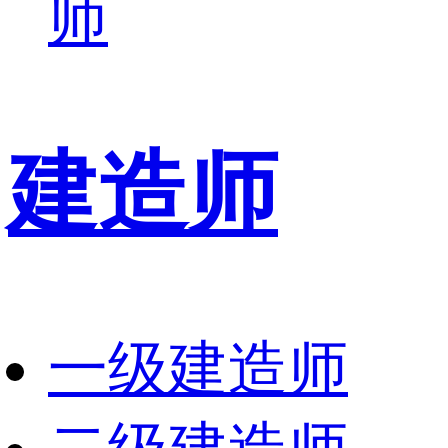
师
建造师
一级建造师