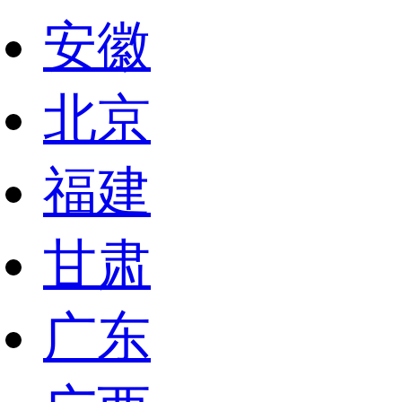
安徽
北京
福建
甘肃
广东