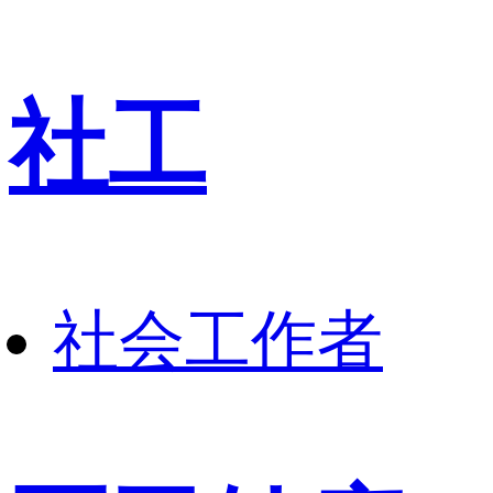
社工
社会工作者