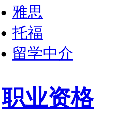
雅思
托福
留学中介
职业资格