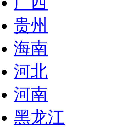
广西
贵州
海南
河北
河南
黑龙江