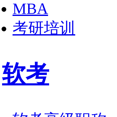
MBA
考研培训
软考