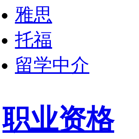
雅思
托福
留学中介
职业资格