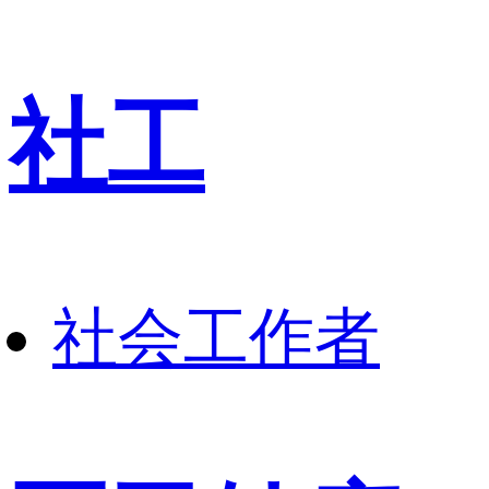
社工
社会工作者