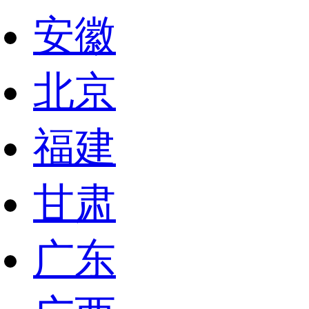
安徽
北京
福建
甘肃
广东