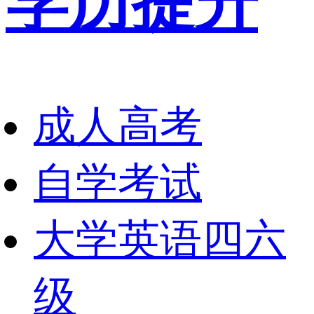
学历提升
成人高考
自学考试
大学英语四六
级