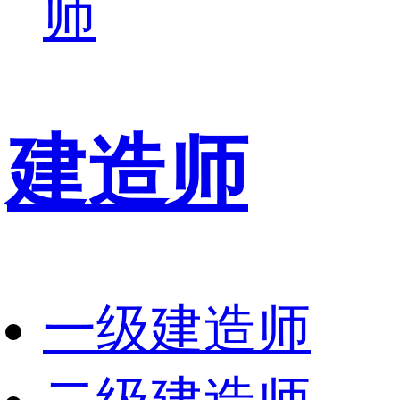
师
建造师
一级建造师