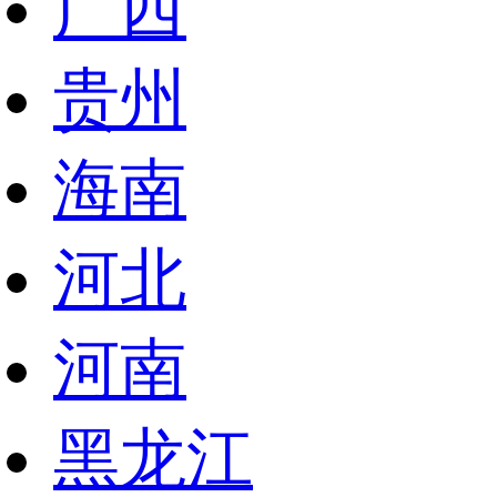
广西
贵州
海南
河北
河南
黑龙江