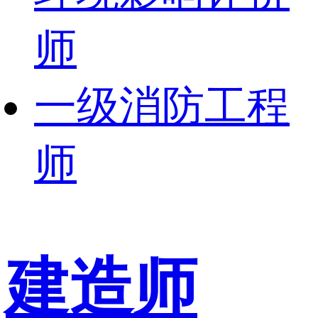
师
一级消防工程
师
建造师