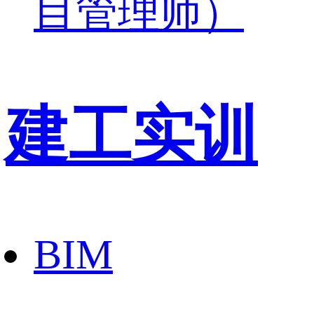
目管理师）
建工实训
BIM