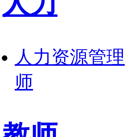
人力
人力资源管理
师
教师