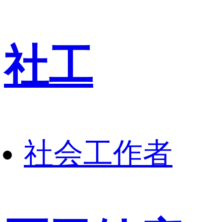
社工
社会工作者