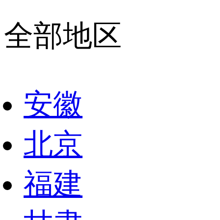
全部地区
安徽
北京
福建