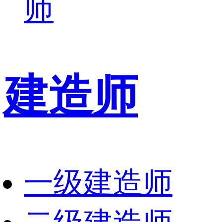
师
建造师
一级建造师