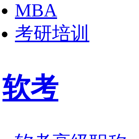
MBA
考研培训
软考