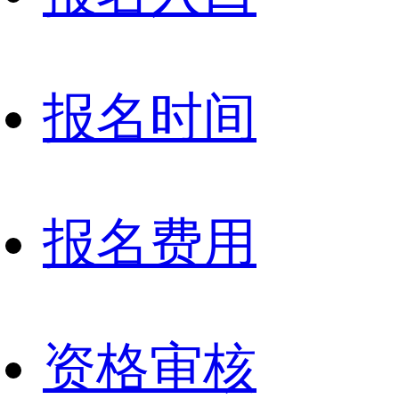
报名时间
报名费用
资格审核