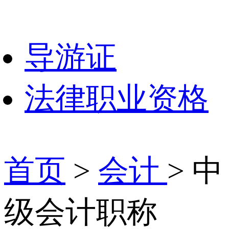
导游证
法律职业资格
首页
>
会计
> 中
级会计职称