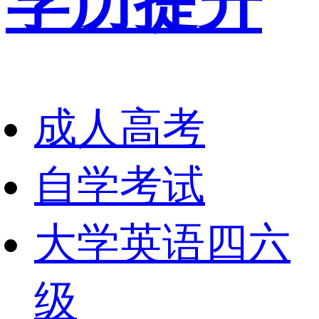
学历提升
成人高考
自学考试
大学英语四六
级