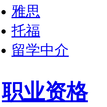
雅思
托福
留学中介
职业资格