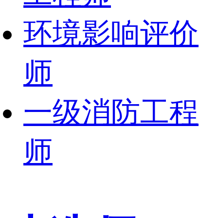
环境影响评价
师
一级消防工程
师