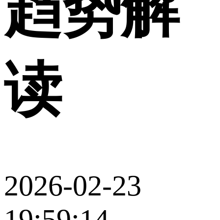
趋势解
读
2026-02-23
19:59:14