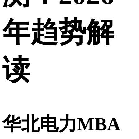
年趋势解
读
华北电力MBA