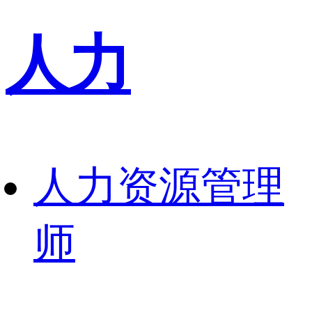
人力
人力资源管理
师