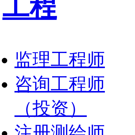
工程
监理工程师
咨询工程师
（投资）
注册测绘师