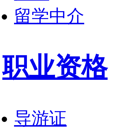
留学中介
职业资格
导游证