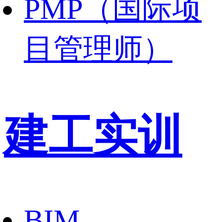
PMP（国际项
目管理师）
建工实训
BIM