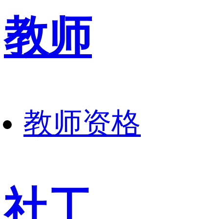
教师
教师资格
社工