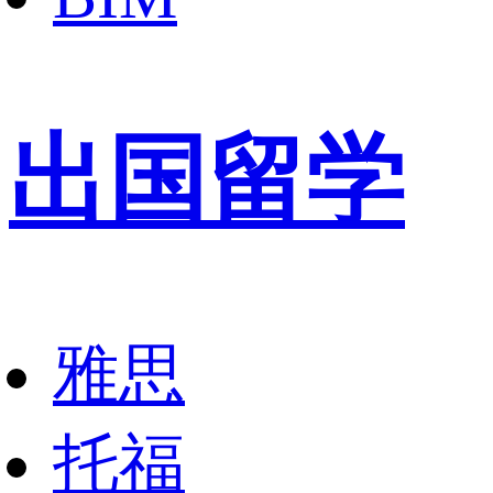
出国留学
雅思
托福