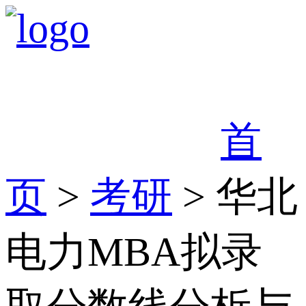
首
页
>
考研
> 华北
电力MBA拟录