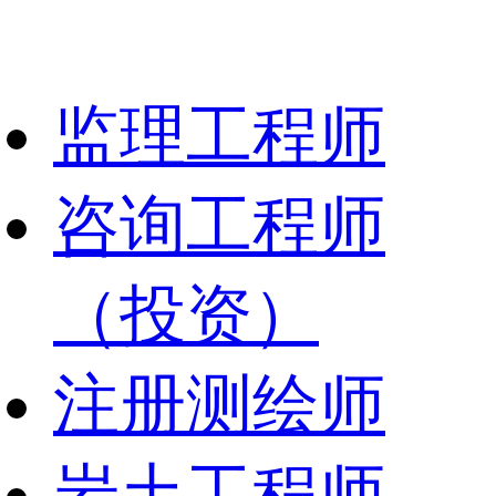
监理工程师
咨询工程师
（投资）
注册测绘师
岩土工程师