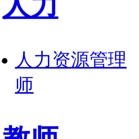
人力
人力资源管理
师