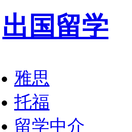
出国留学
雅思
托福
留学中介