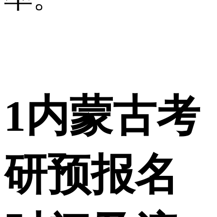
1
内蒙古考
研预报名