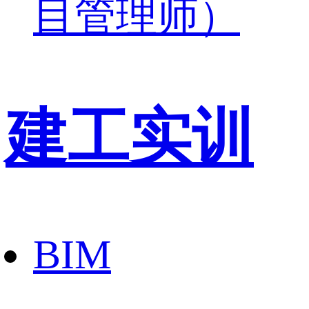
目管理师）
建工实训
BIM