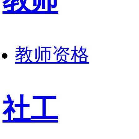
教师
教师资格
社工