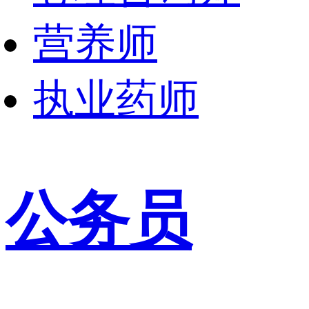
营养师
执业药师
公务员