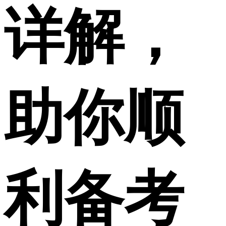
详解，
助你顺
利备考