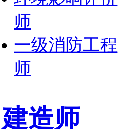
师
一级消防工程
师
建造师