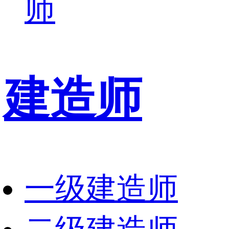
师
建造师
一级建造师