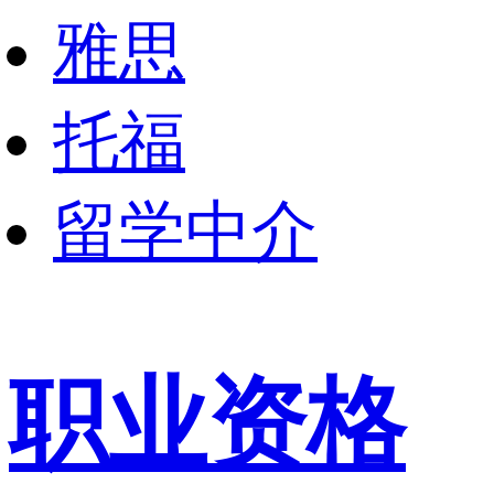
雅思
托福
留学中介
职业资格