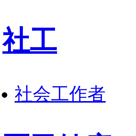
社工
社会工作者