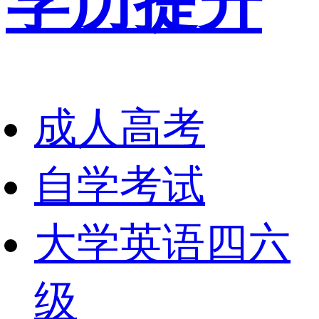
学历提升
成人高考
自学考试
大学英语四六
级