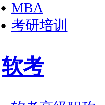
MBA
考研培训
软考