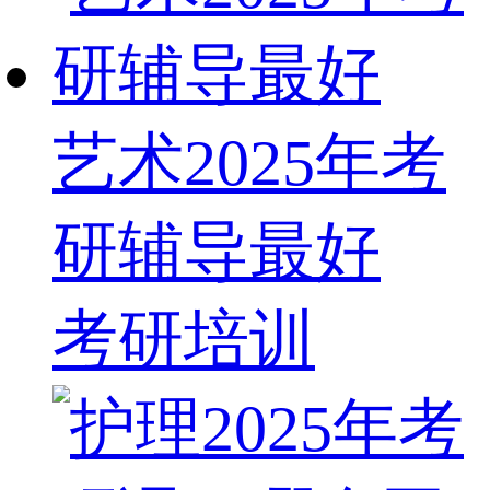
艺术2025年考
研辅导最好
考研培训