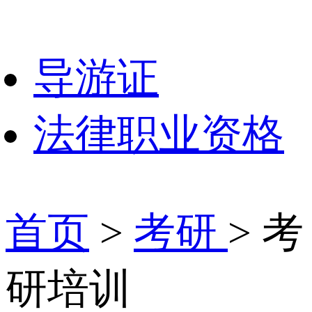
导游证
法律职业资格
首页
>
考研
> 考
研培训