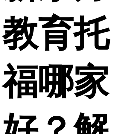
教育托
福哪家
好？解