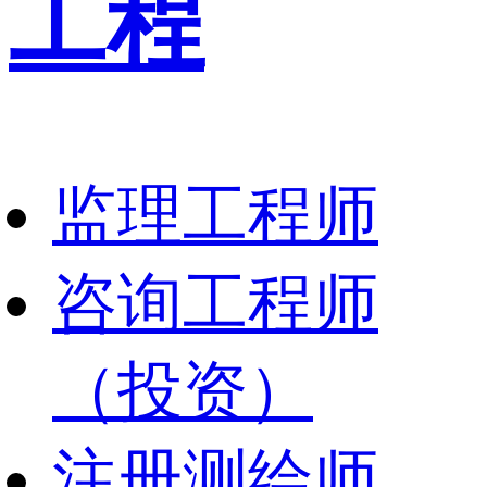
工程
监理工程师
咨询工程师
（投资）
注册测绘师