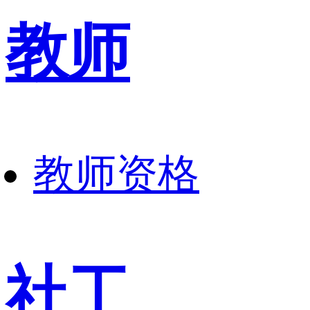
教师
教师资格
社工