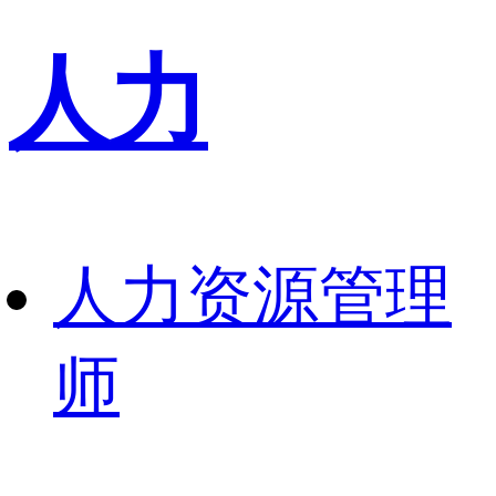
人力
人力资源管理
师