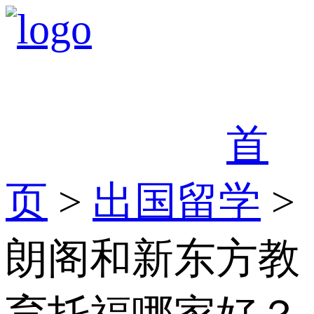
首
页
>
出国留学
>
朗阁和新东方教