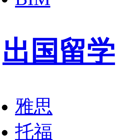
出国留学
雅思
托福