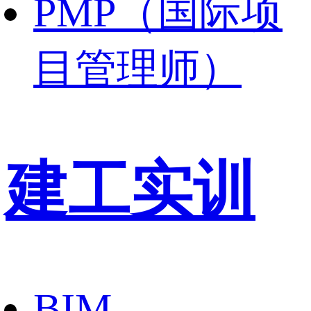
PMP（国际项
目管理师）
建工实训
BIM