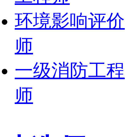
环境影响评价
师
一级消防工程
师