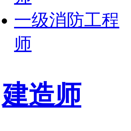
一级消防工程
师
建造师