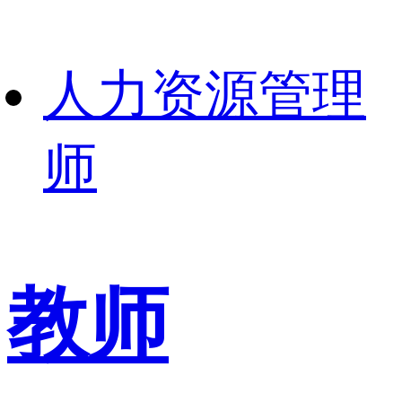
人力资源管理
师
教师