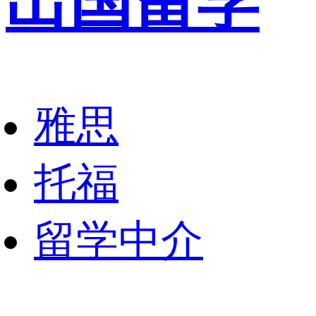
出国留学
雅思
托福
留学中介