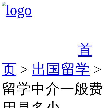
首
页
>
出国留学
>
留学中介一般费