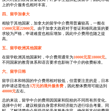
上的中介服务也相对丰富。
四、留学加拿大
相较于其他国家，加拿大的留学中介费用普遍较高，一般在
15000元至22000元
。由于加拿大政府对于签证和移民政策的要
求较为严格，申请难度也相应增加，因此中介费用也随之提
高。
五、留学欧洲其他国家
在留学欧洲其他国家时，中介费用通常为
10000元至18000元
。
不同国家的教育体系和语言要求也影响了中介的收费标准。
六、留学日韩
留学日本和韩国的中介费用相对较低，但需要注意的是，日本
的申请还需包含
3万元的境外服务费
，因此整体费用可能达到
40000元
左右。
总的来说，留学中介的费用因国家和院校的不同而有所变化。
选择中介时，建议根据自身需求和经济能力进行综合考量。同
时，了解清楚中介所提供的具体服务内容，确保所支付的费用