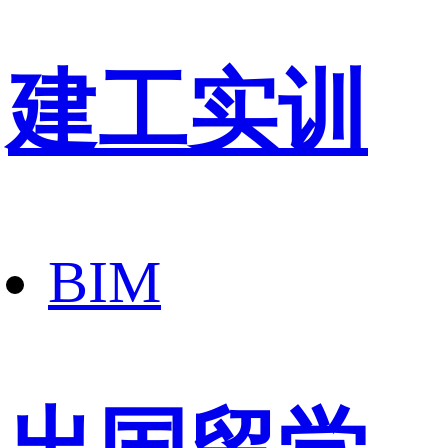
建工实训
BIM