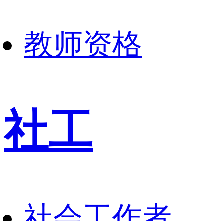
教师资格
社工
社会工作者