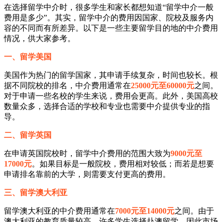
在选择留学中介时，很多学生和家长都想知道“留学中介一般
费用是多少”。其实，留学中介的费用因国家、院校及服务内
容的不同而有所差异。以下是一些主要留学目的地的中介费用
情况，供大家参考。
一、留学美国
美国作为热门的留学国家，其申请手续复杂，时间也较长。根
据不同院校的排名，中介费用通常在
25000元至60000元
之间。
对于申请一些名校的学生来说，费用会更高。此外，美国高校
数量众多，选择合适的学校和专业也需要中介提供专业的指
导。
二、留学英国
在申请英国院校时，留学中介费用的范围大致为
9000元至
17000元
。如果目标是一般院校，费用相对较低；而若是想要
申请排名靠前的大学，则需要支付更高的费用。
三、留学澳大利亚
留学澳大利亚的中介费用通常在
7000元至14000元
之间。由于
澳大利亚的教育质量较高，许多学生选择赴澳留学，因此市场