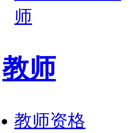
师
教师
教师资格