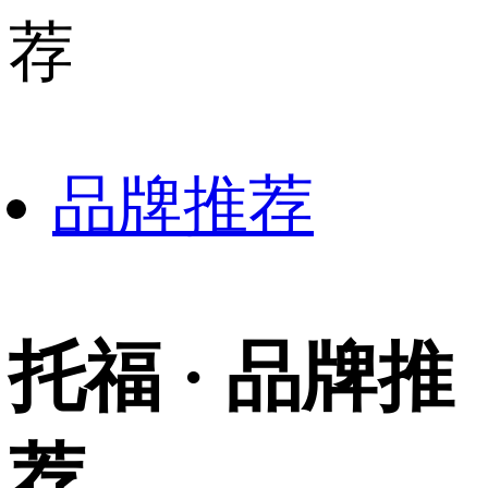
荐
品牌推荐
托福 · 品牌推
荐