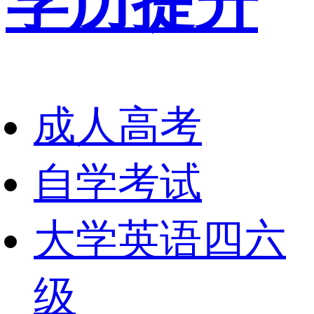
学历提升
成人高考
自学考试
大学英语四六
级