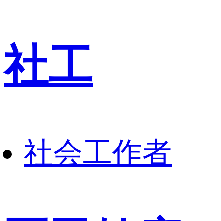
社工
社会工作者