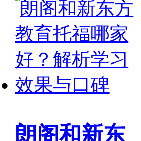
朗阁和新东