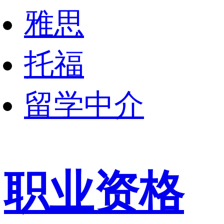
雅思
托福
留学中介
职业资格