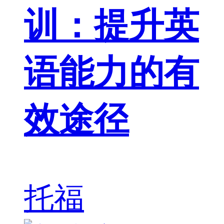
训：提升英
语能力的有
效途径
托福