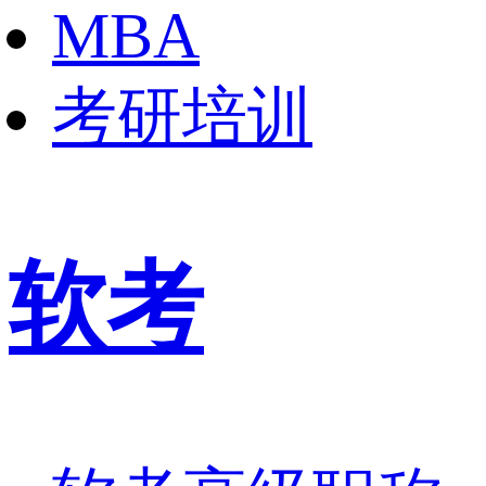
MBA
考研培训
软考