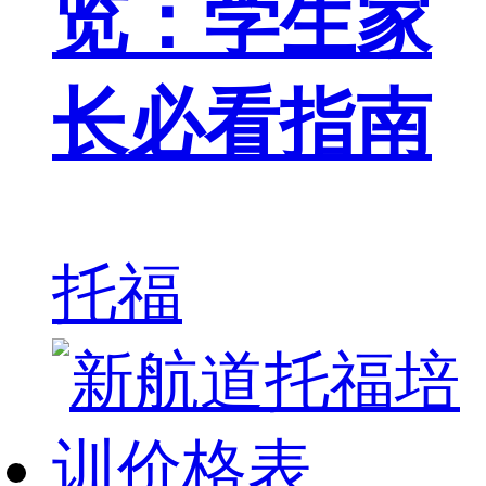
览：学生家
长必看指南
托福