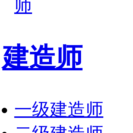
师
建造师
一级建造师