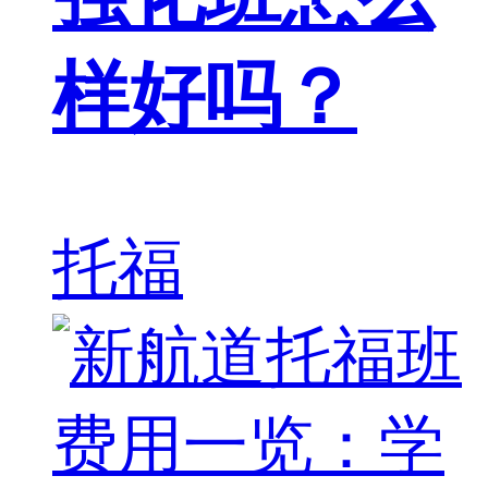
样好吗？
托福