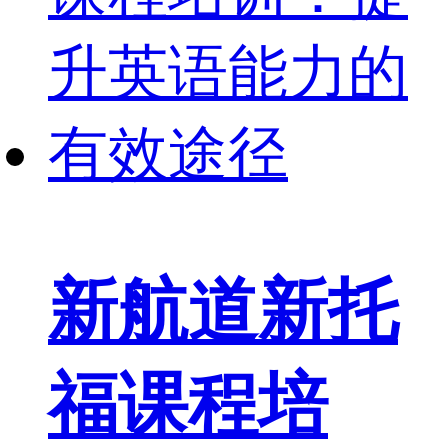
新航道新托
福课程培