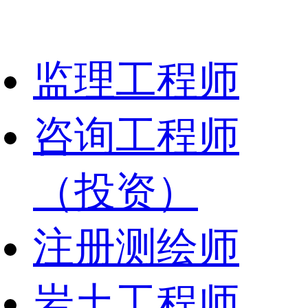
监理工程师
咨询工程师
（投资）
注册测绘师
岩土工程师