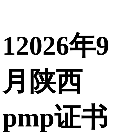
1
2026年9
月陕西
pmp证书