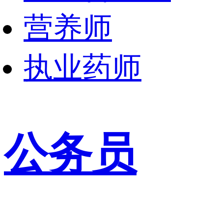
营养师
执业药师
公务员