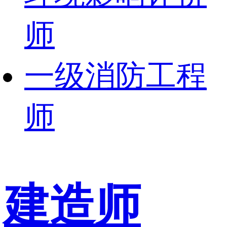
师
一级消防工程
师
建造师