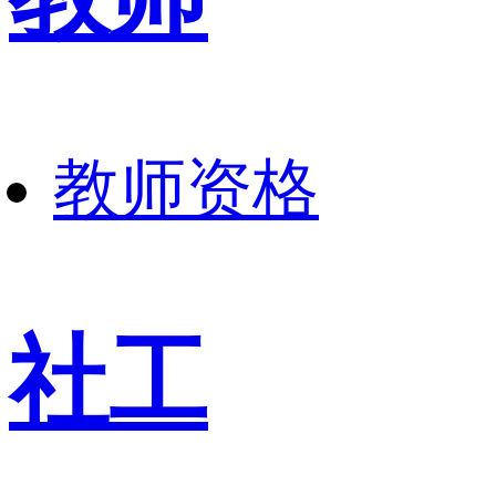
教师资格
社工