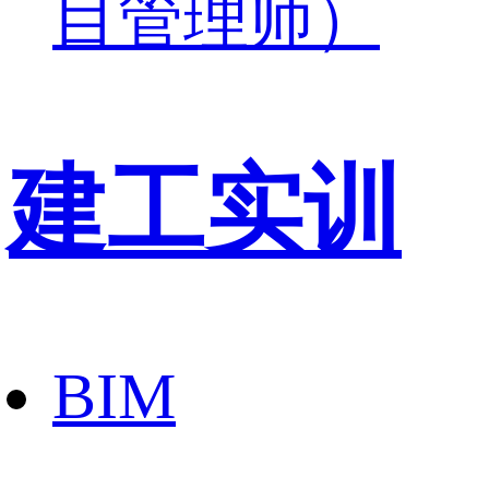
目管理师）
建工实训
BIM