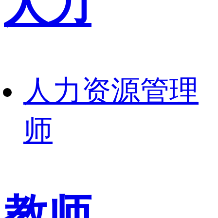
人力
人力资源管理
师
教师