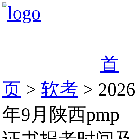
首
页
>
软考
> 2026
年9月陕西pmp