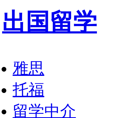
出国留学
雅思
托福
留学中介