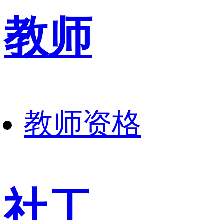
教师
教师资格
社工