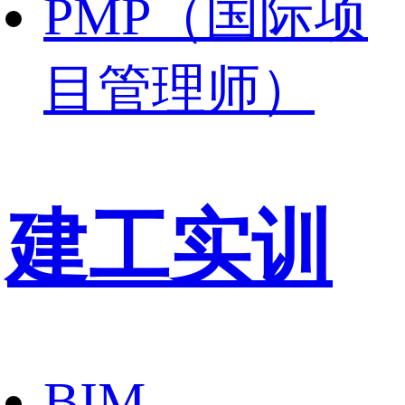
PMP（国际项
目管理师）
建工实训
BIM