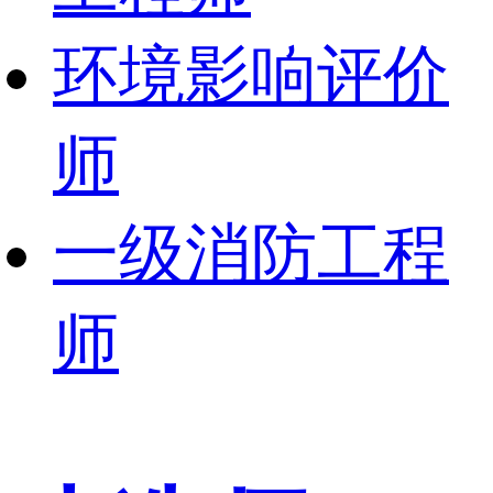
环境影响评价
师
一级消防工程
师