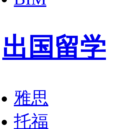
出国留学
雅思
托福