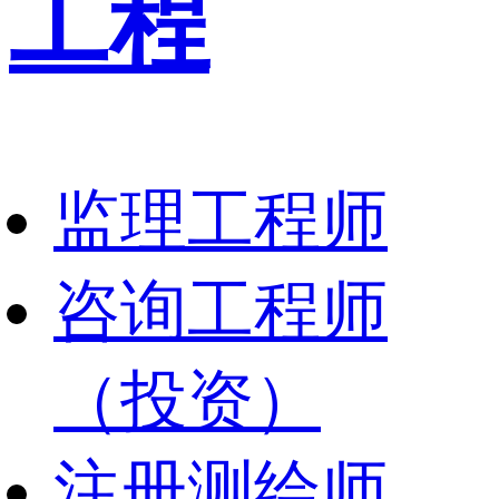
工程
监理工程师
咨询工程师
（投资）
注册测绘师