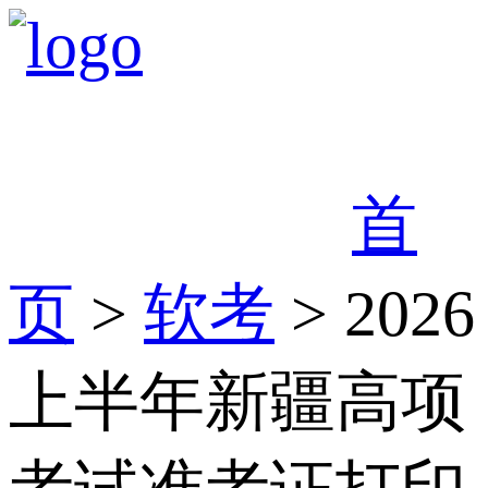
首
页
>
软考
> 2026
上半年新疆高项