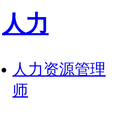
人力
人力资源管理
师