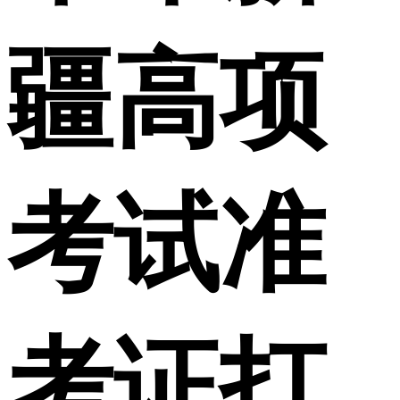
疆高项
考试准
考证打