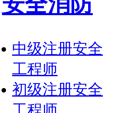
安全消防
中级注册安全
工程师
初级注册安全
工程师