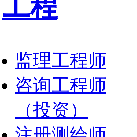
工程
监理工程师
咨询工程师
（投资）
注册测绘师