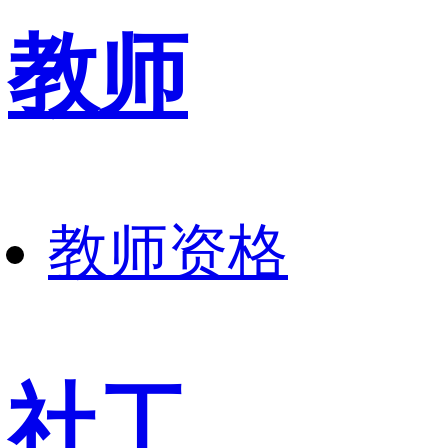
教师
教师资格
社工