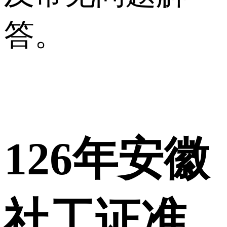
答。
1
26年安徽
社工证准