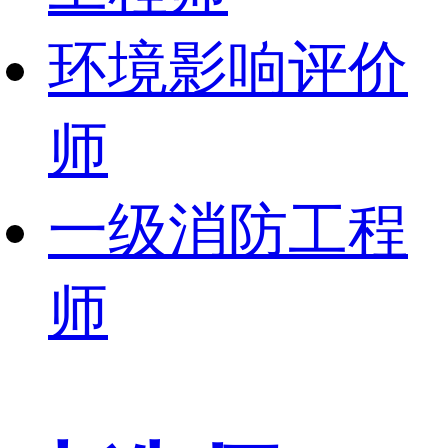
环境影响评价
师
一级消防工程
师