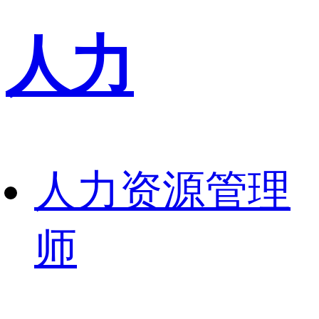
人力
人力资源管理
师