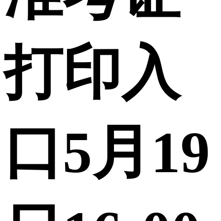
打印入
口5月19