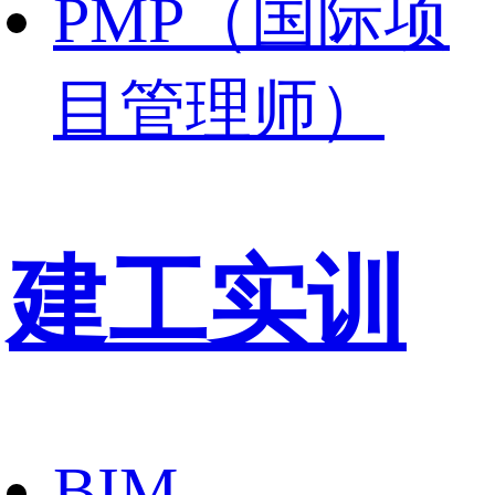
PMP（国际项
目管理师）
建工实训
BIM