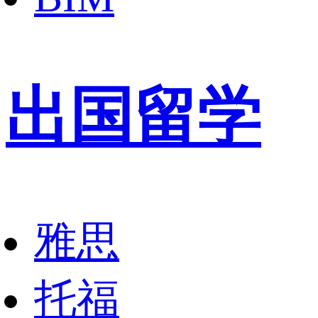
出国留学
雅思
托福