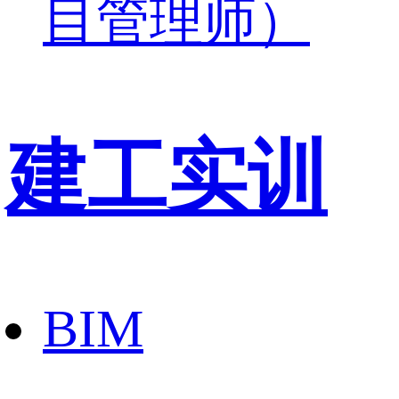
目管理师）
建工实训
BIM