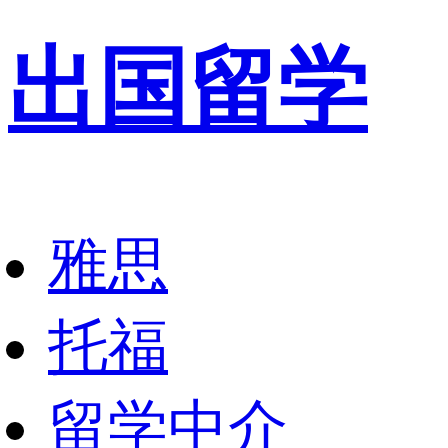
出国留学
雅思
托福
留学中介