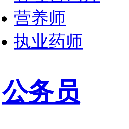
营养师
执业药师
公务员