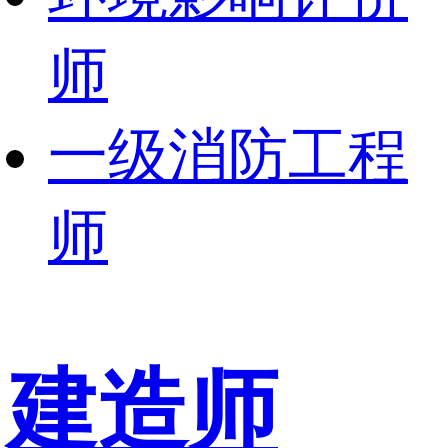
师
一级消防工程
师
建造师