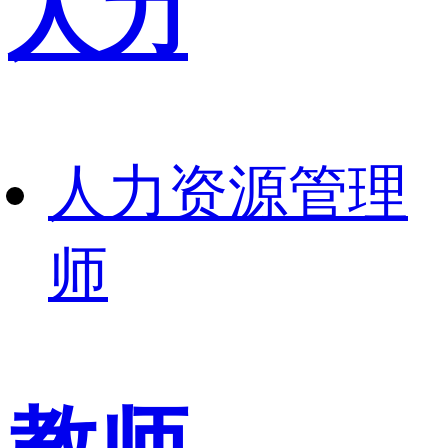
人力
人力资源管理
师