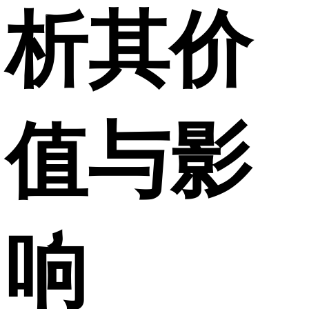
析其价
值与影
响