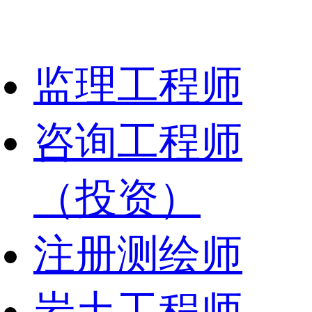
监理工程师
咨询工程师
（投资）
注册测绘师
岩土工程师