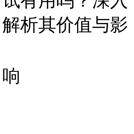
试有用吗？深入
解析其价值与影
响