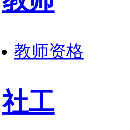
教师
教师资格
社工