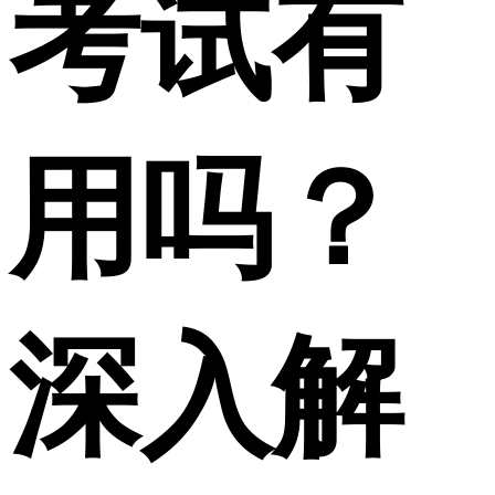
考试有
用吗？
深入解