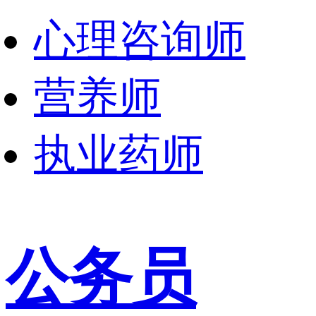
心理咨询师
营养师
执业药师
公务员