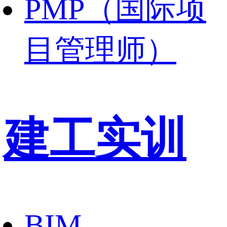
PMP（国际项
目管理师）
建工实训
BIM