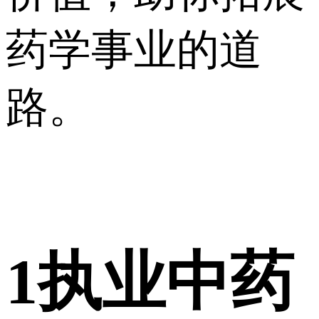
药学事业的道
路。
1
执业中药