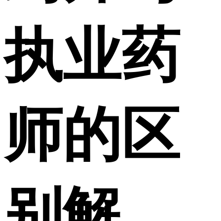
执业药
师的区
别解