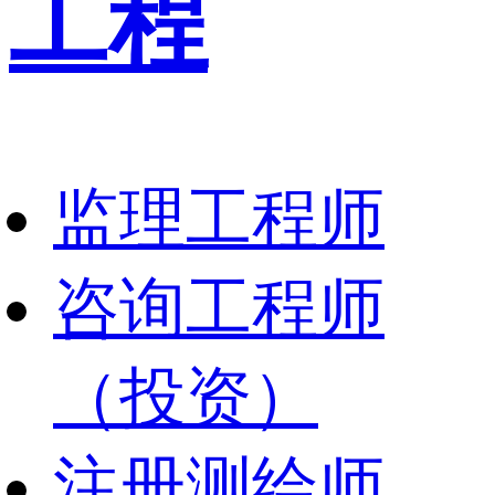
工程
监理工程师
咨询工程师
（投资）
注册测绘师