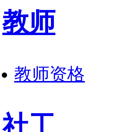
教师
教师资格
社工