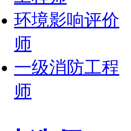
环境影响评价
师
一级消防工程
师