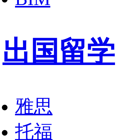
出国留学
雅思
托福