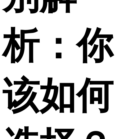
析：你
该如何