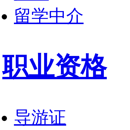
留学中介
职业资格
导游证