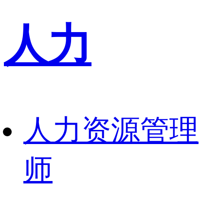
人力
人力资源管理
师