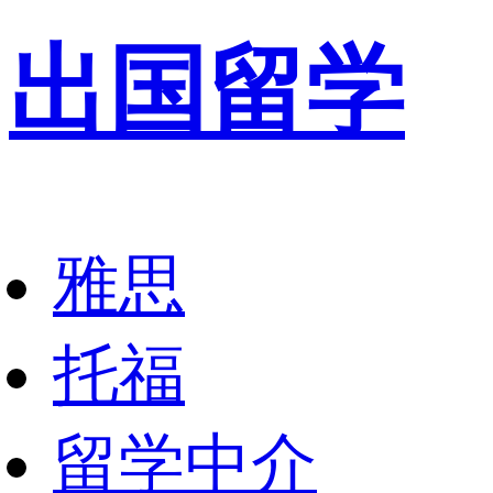
出国留学
雅思
托福
留学中介