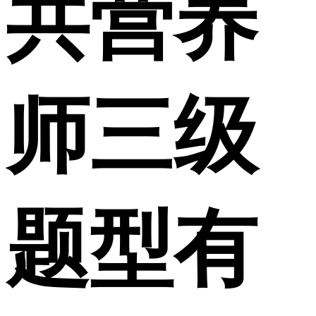
共营养
师三级
题型有