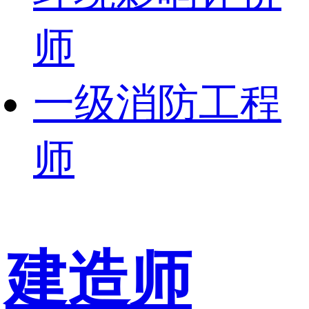
师
一级消防工程
师
建造师