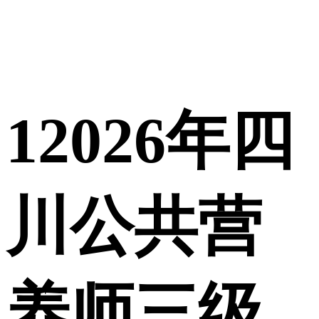
1
2026年四
川公共营
养师三级