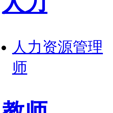
人力
人力资源管理
师
教师