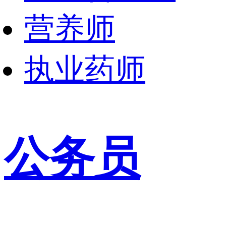
营养师
执业药师
公务员