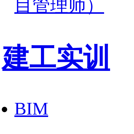
目管理师）
建工实训
BIM