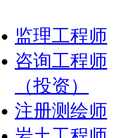
监理工程师
咨询工程师
（投资）
注册测绘师
岩土工程师