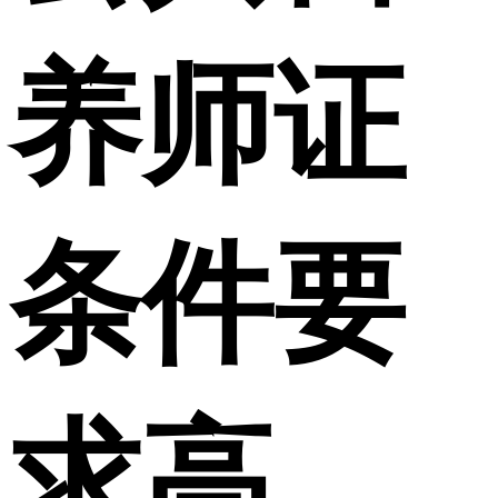
养师证
条件要
求高