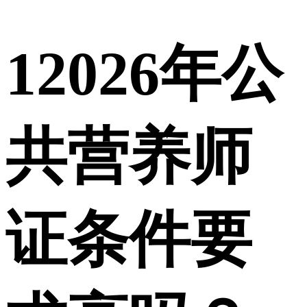
1
2026年公
共营养师
证条件要