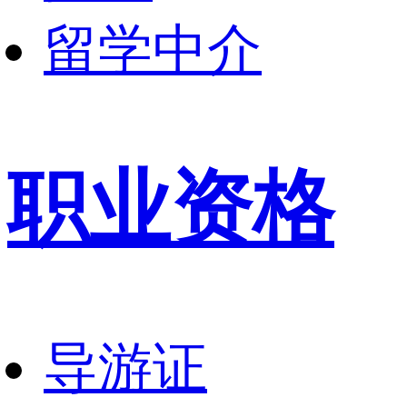
留学中介
职业资格
导游证