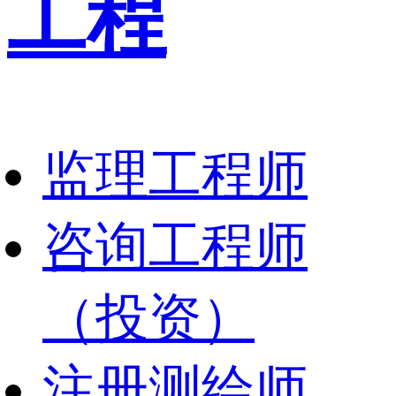
工程
监理工程师
咨询工程师
（投资）
注册测绘师