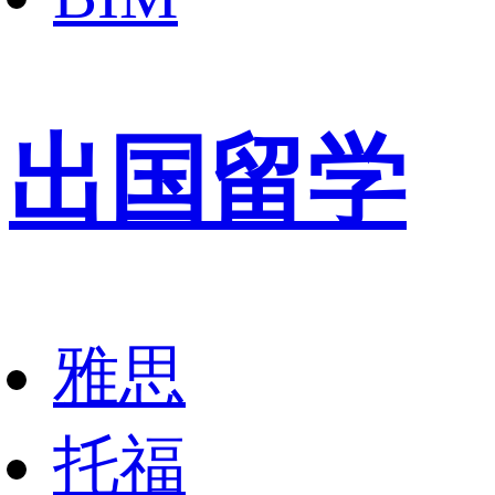
出国留学
雅思
托福