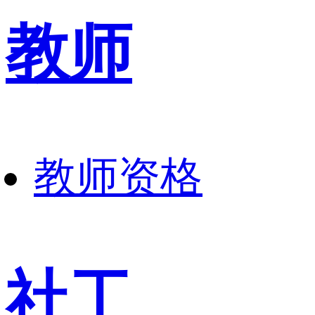
教师
教师资格
社工