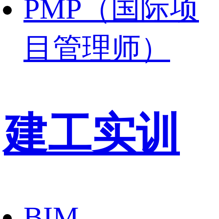
PMP（国际项
目管理师）
建工实训
BIM