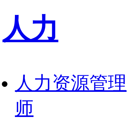
人力
人力资源管理
师