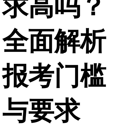
求高吗？
全面解析
报考门槛
与要求