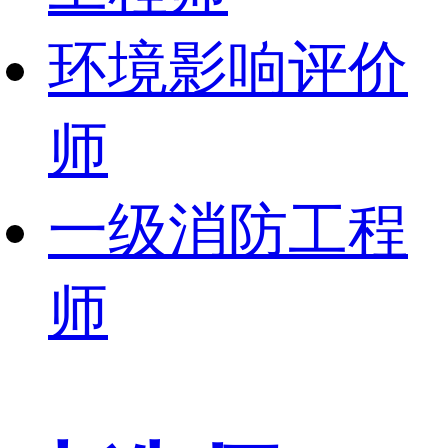
环境影响评价
师
一级消防工程
师