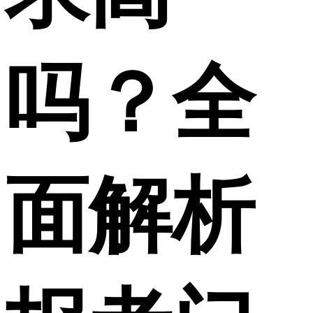
吗？全
面解析