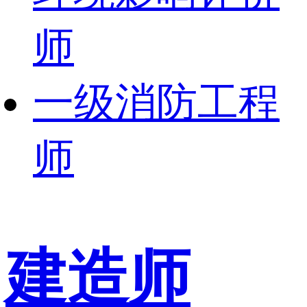
师
一级消防工程
师
建造师