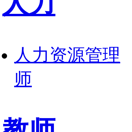
人力
人力资源管理
师
教师