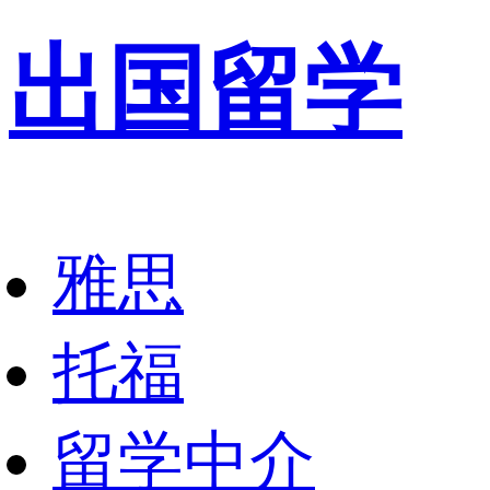
出国留学
雅思
托福
留学中介