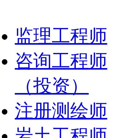
监理工程师
咨询工程师
（投资）
注册测绘师
岩土工程师