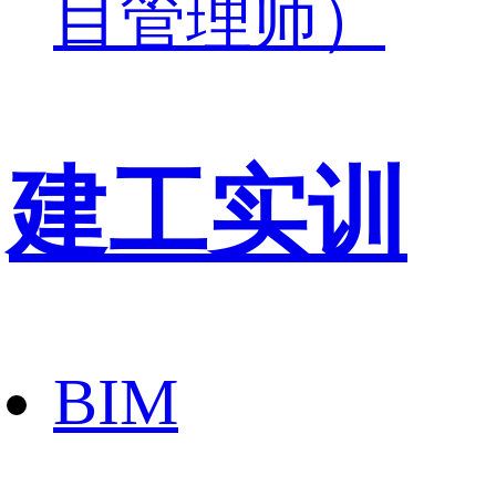
目管理师）
建工实训
BIM