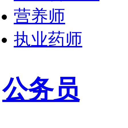
营养师
执业药师
公务员