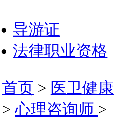
导游证
法律职业资格
首页
>
医卫健康
>
心理咨询师
>