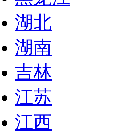
湖北
湖南
吉林
江苏
江西