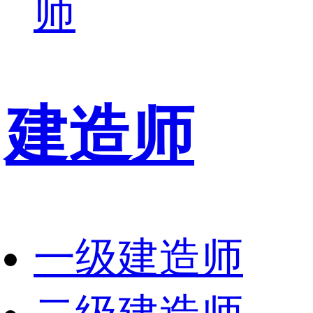
师
建造师
一级建造师