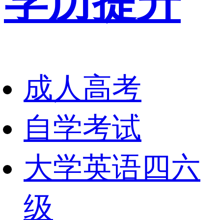
学历提升
成人高考
自学考试
大学英语四六
级