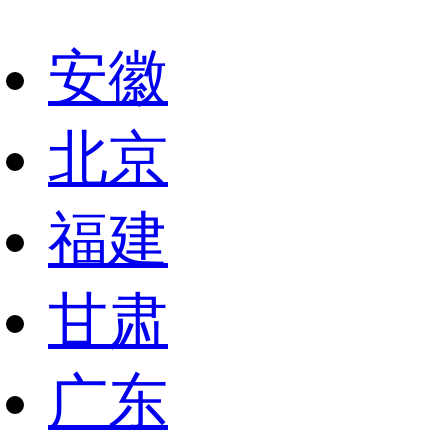
安徽
北京
福建
甘肃
广东