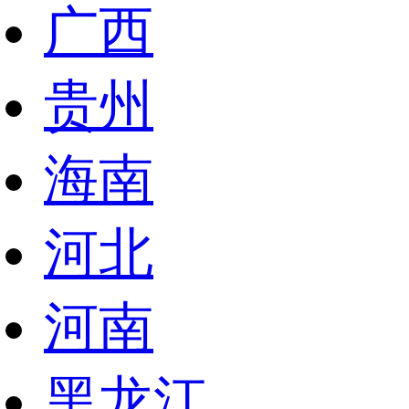
广西
贵州
海南
河北
河南
黑龙江