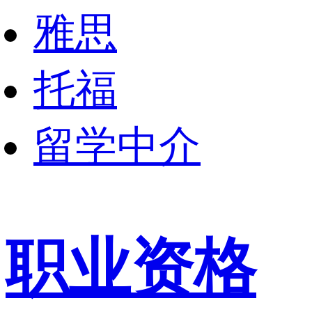
雅思
托福
留学中介
职业资格