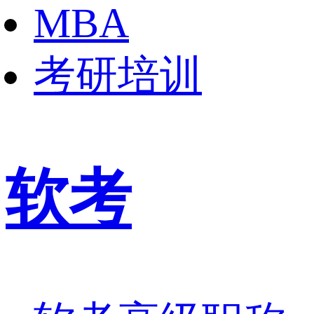
MBA
考研培训
软考