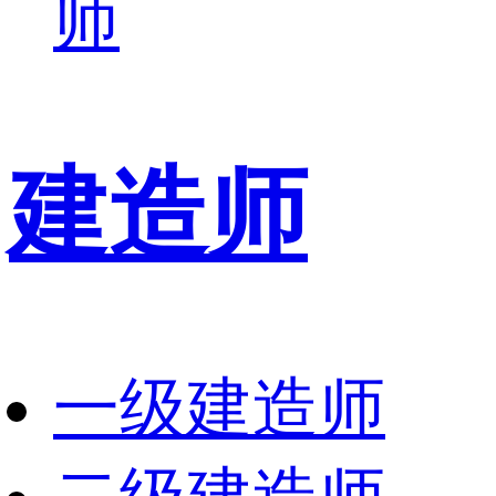
师
建造师
一级建造师