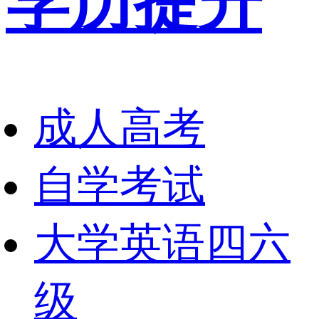
学历提升
成人高考
自学考试
大学英语四六
级