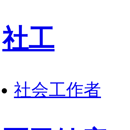
社工
社会工作者