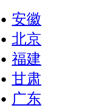
安徽
北京
福建
甘肃
广东