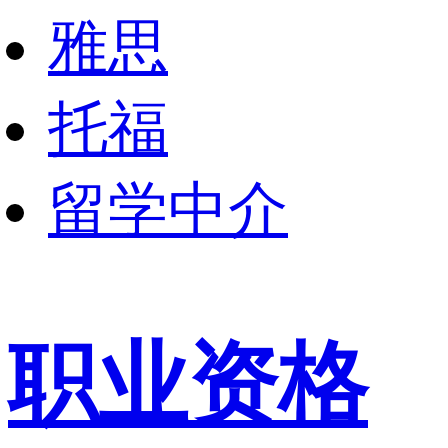
雅思
托福
留学中介
职业资格