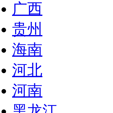
广西
贵州
海南
河北
河南
黑龙江