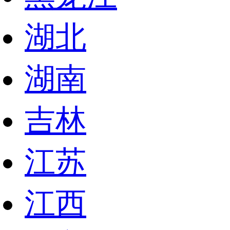
湖北
湖南
吉林
江苏
江西