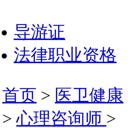
导游证
法律职业资格
首页
>
医卫健康
>
心理咨询师
>