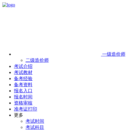
一级造价师
二级造价师
考试介绍
考试教材
备考经验
备考资料
报名入口
报名时间
资格审核
准考证打印
更多
考试时间
考试科目