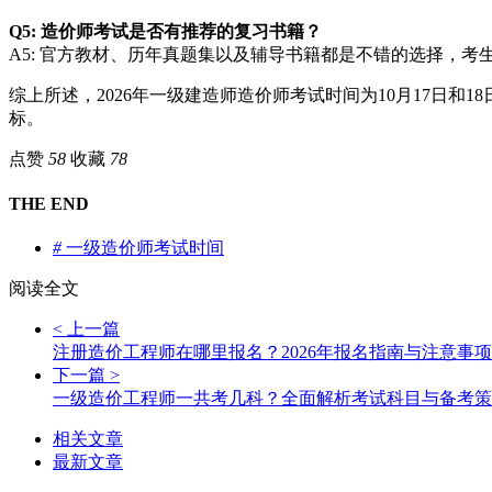
Q5: 造价师考试是否有推荐的复习书籍？
A5: 官方教材、历年真题集以及辅导书籍都是不错的选择，
综上所述，2026年一级建造师造价师考试时间为10月17日
标。
点赞
58
收藏
78
THE END
#
一级造价师考试时间
阅读全文
< 上一篇
注册造价工程师在哪里报名？2026年报名指南与注意事项
下一篇 >
一级造价工程师一共考几科？全面解析考试科目与备考策
相关文章
最新文章