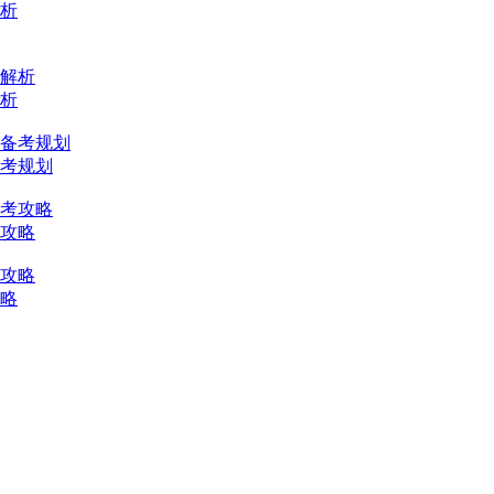
解析
备考规划
考攻略
攻略