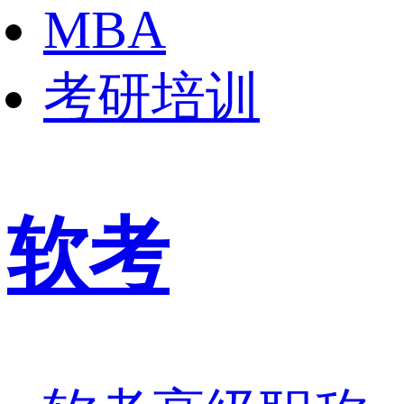
MBA
考研培训
软考