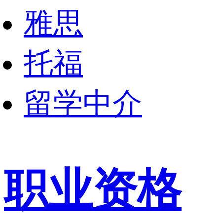
雅思
托福
留学中介
职业资格