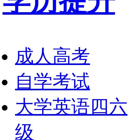
学历提升
成人高考
自学考试
大学英语四六
级