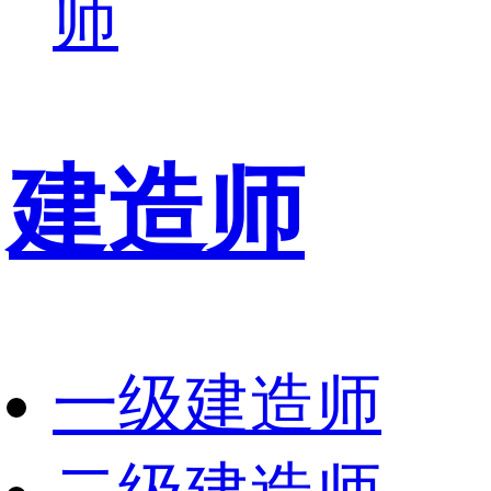
师
建造师
一级建造师