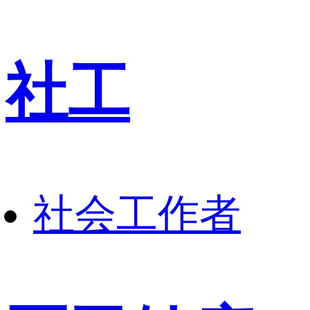
社工
社会工作者