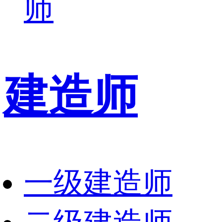
师
建造师
一级建造师