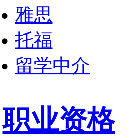
雅思
托福
留学中介
职业资格