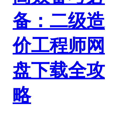
备：二级造
价工程师网
盘下载全攻
略