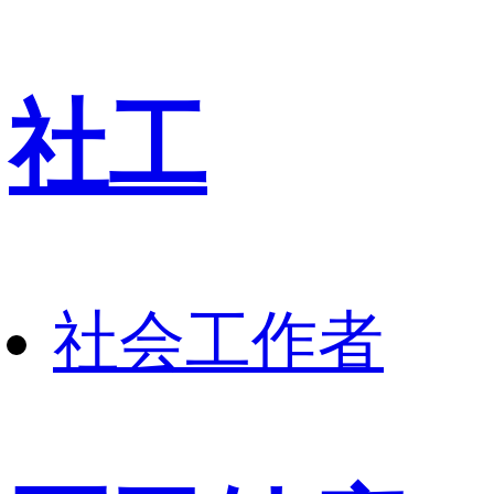
社工
社会工作者