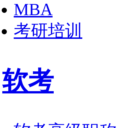
MBA
考研培训
软考