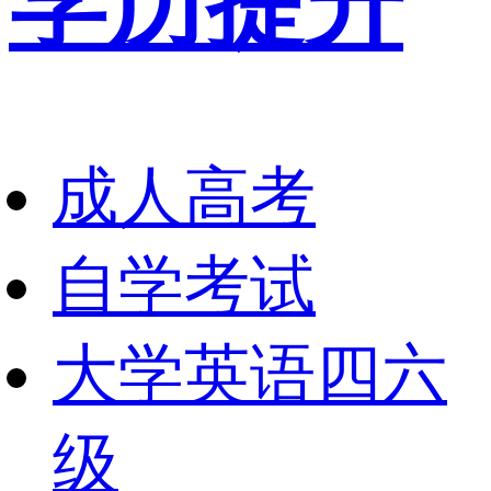
学历提升
成人高考
自学考试
大学英语四六
级