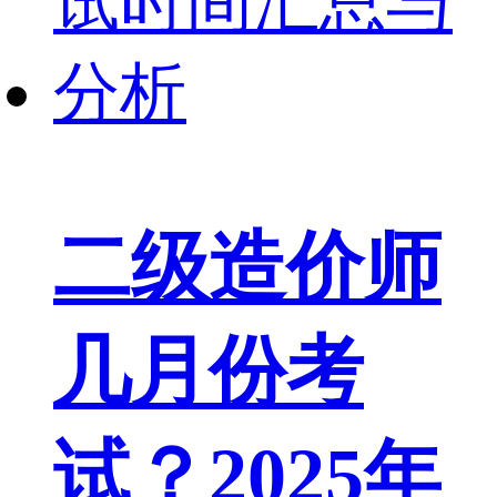
二级造价师
几月份考
试？2025年