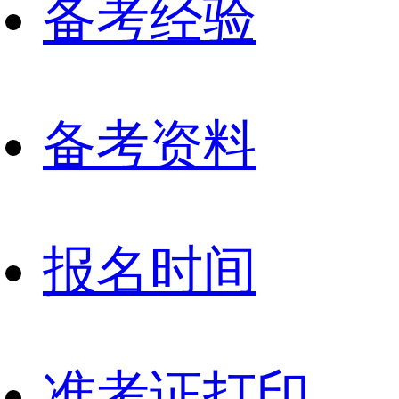
备考经验
备考资料
报名时间
准考证打印