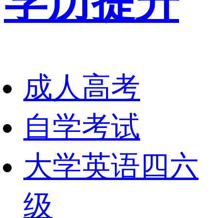
学历提升
成人高考
自学考试
大学英语四六
级