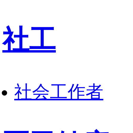
社工
社会工作者