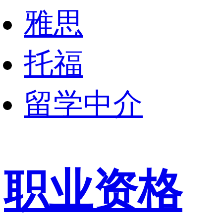
雅思
托福
留学中介
职业资格