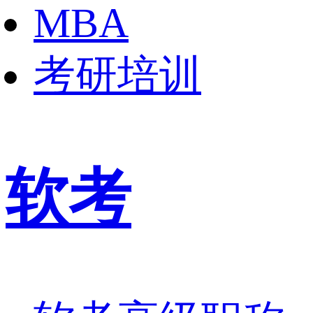
MBA
考研培训
软考