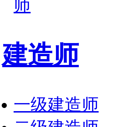
师
建造师
一级建造师