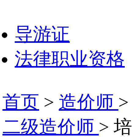
导游证
法律职业资格
首页
>
造价师
>
二级造价师
> 培