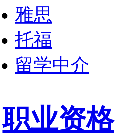
雅思
托福
留学中介
职业资格