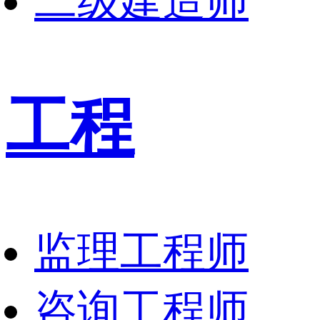
二级建造师
工程
监理工程师
咨询工程师