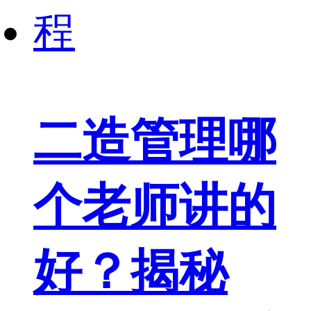
二造管理哪
个老师讲的
好？揭秘