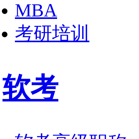
MBA
考研培训
软考