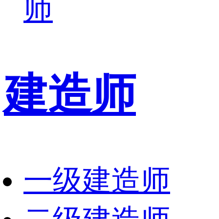
师
建造师
一级建造师