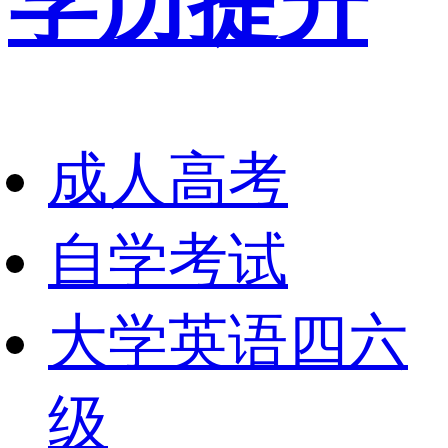
学历提升
成人高考
自学考试
大学英语四六
级