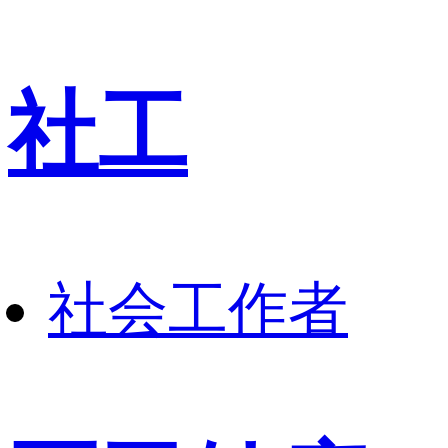
社工
社会工作者