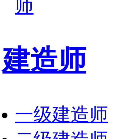
师
建造师
一级建造师