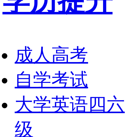
学历提升
成人高考
自学考试
大学英语四六
级