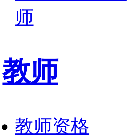
师
教师
教师资格