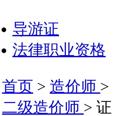
导游证
法律职业资格
首页
>
造价师
>
二级造价师
> 证