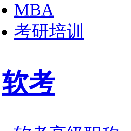
MBA
考研培训
软考