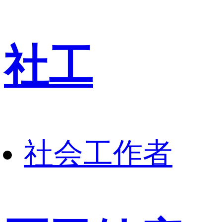
社工
社会工作者