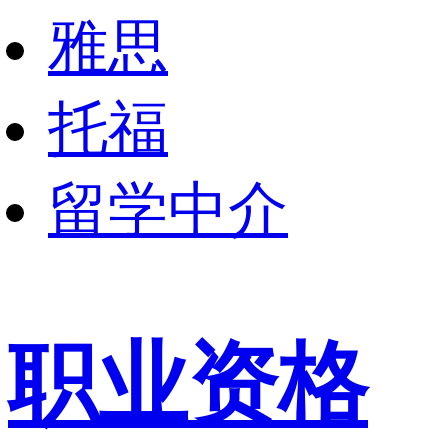
雅思
托福
留学中介
职业资格