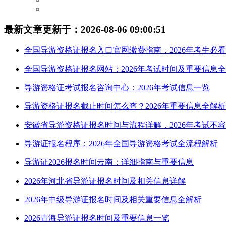
最新文章
更新于：2026-08-06 09:00:51
全国导游资格证报名入口官网缴费指南，2026年考生必看
全国导游资格证报名网站：2026年考试时间及重要信息
导游资格证考试报名咨询中心：2026年考试信息一览
导游资格证报名截止时间怎么查？2026年重要信息全解析
安徽省导游资格证报名时间与流程详解，2026年考试不
导游证报名程序：2026年全国导游资格考试全流程解析
导游证2026报名时间云南：详细指南与重要信息
2026年河北省导游证报名时间及相关信息详解
2026年中级导游证报名时间及相关重要信息全解析
2026青海导游证报名时间及重要信息一览