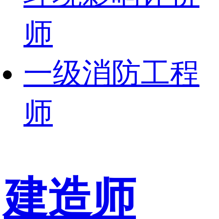
师
一级消防工程
师
建造师