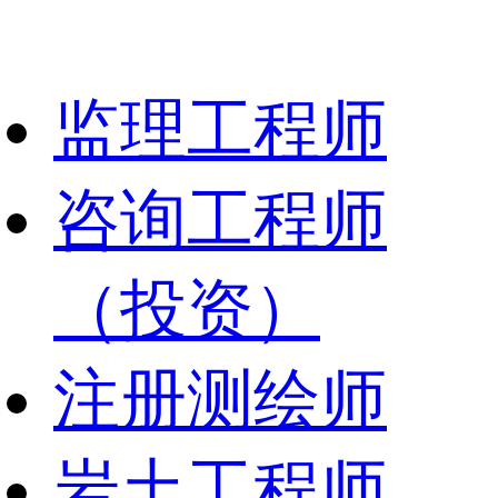
监理工程师
咨询工程师
（投资）
注册测绘师
岩土工程师