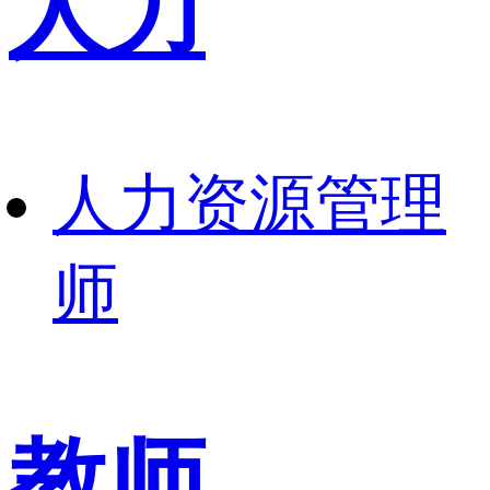
人力
人力资源管理
师
教师