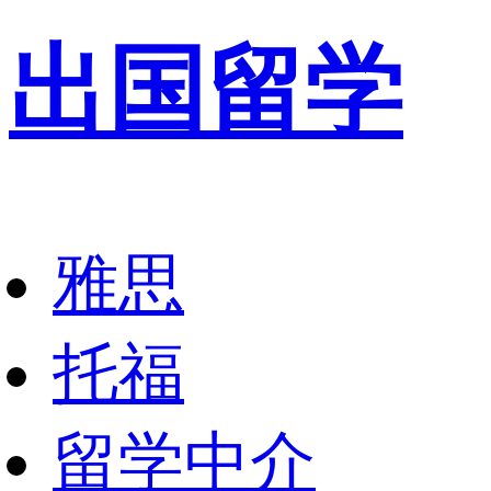
出国留学
雅思
托福
留学中介