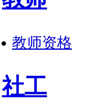
教师资格
社工