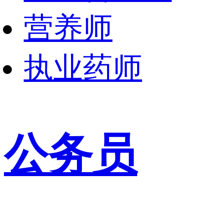
营养师
执业药师
公务员