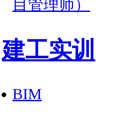
目管理师）
建工实训
BIM