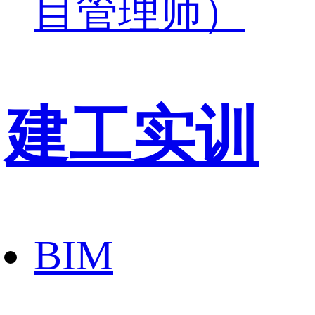
目管理师）
建工实训
BIM