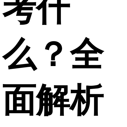
考什
么？全
面解析