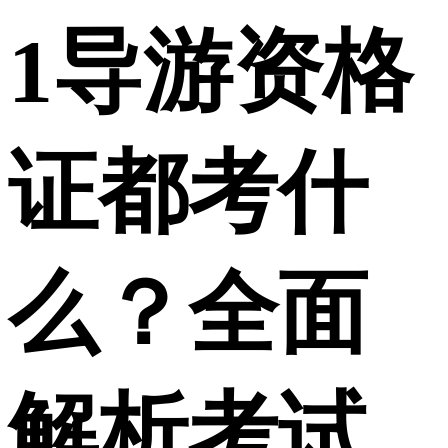
1
导游资格
证都考什
么？全面
解析考试