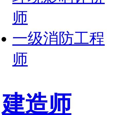
师
一级消防工程
师
建造师