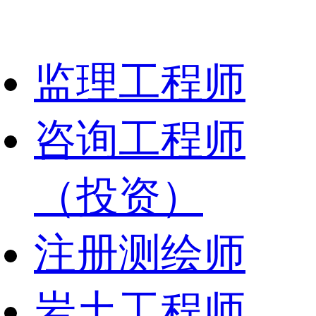
监理工程师
咨询工程师
（投资）
注册测绘师
岩土工程师