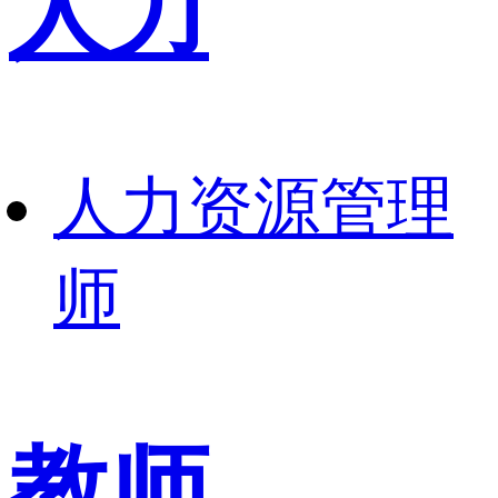
人力
人力资源管理
师
教师