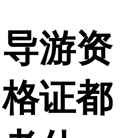
导游资
格证都