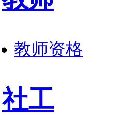
教师资格
社工