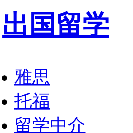
出国留学
雅思
托福
留学中介