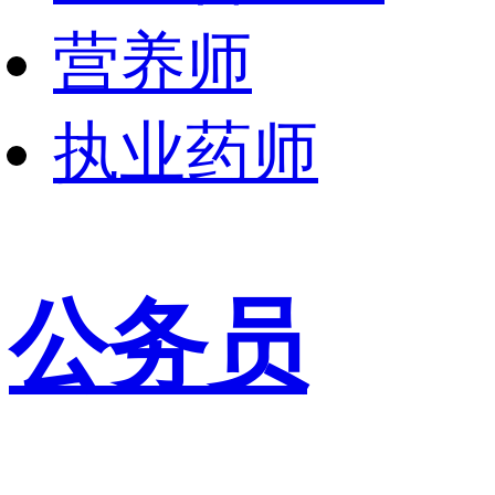
营养师
执业药师
公务员