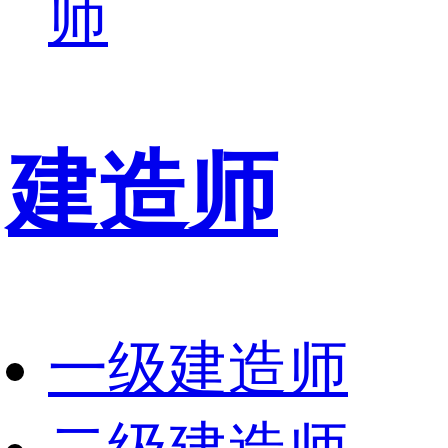
师
建造师
一级建造师