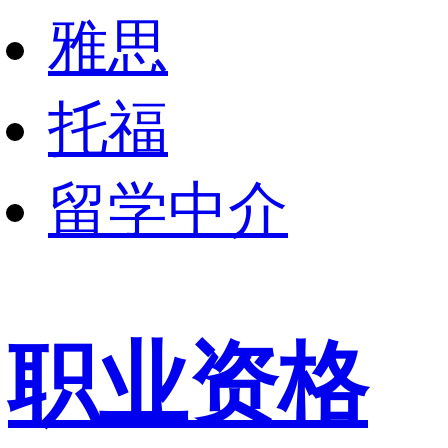
雅思
托福
留学中介
职业资格