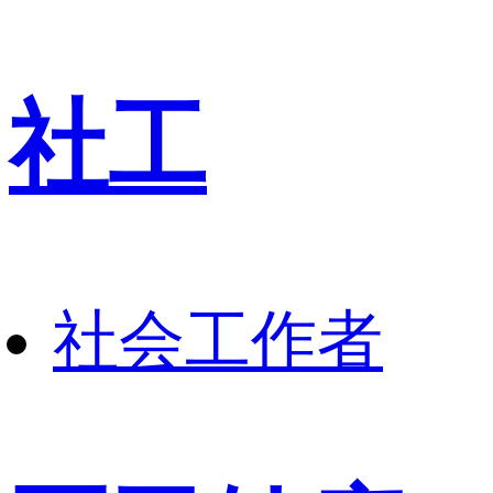
社工
社会工作者