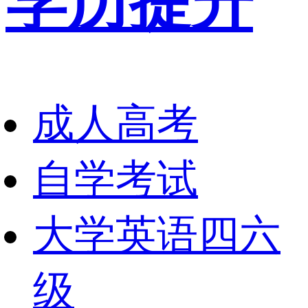
学历提升
成人高考
自学考试
大学英语四六
级