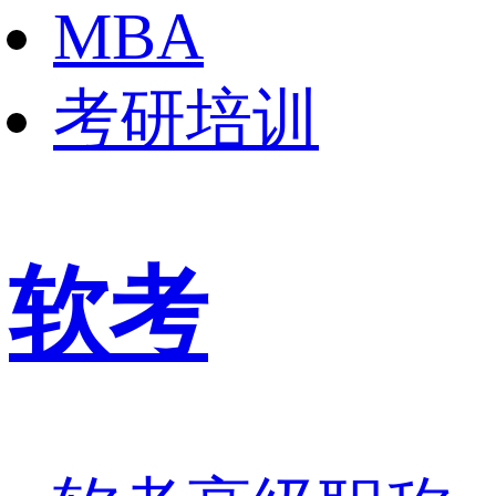
MBA
考研培训
软考