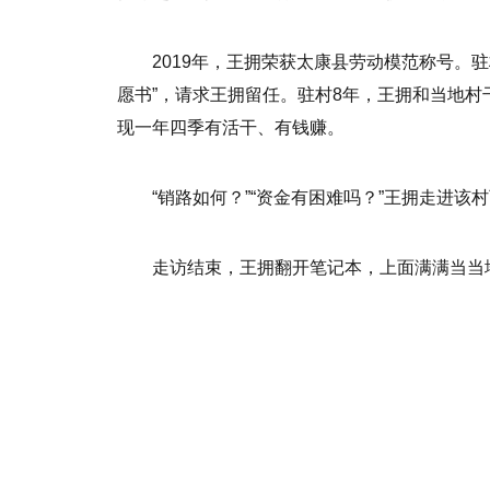
2019年，王拥荣获太康县劳动模范称号。
愿书”，请求王拥留任。驻村8年，王拥和当地村
现一年四季有活干、有钱赚。
“销路如何？”“资金有困难吗？”王拥走进
走访结束，王拥翻开笔记本，上面满满当当
标签：