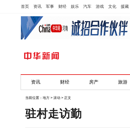
首页
资讯
军事
财经
娱乐
汽车
游戏
文化
援藏
资讯
财经
房产
旅游
当前位置：
地方
>
滚动
> 正文
驻村走访勤