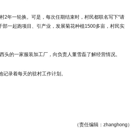
驻村2年一轮换。可是，每次任期结束时，村民都联名写下“请
干部一起跑项目、引产业，发展菊花种植1500多亩，村民实
该村西头的一家服装加工厂，向负责人董雪磊了解经营情况。
地记录着每天的驻村工作计划。
（责任编辑：zhanghong）