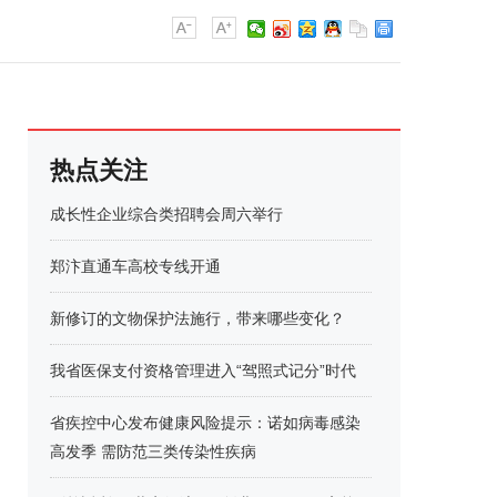
热点关注
成长性企业综合类招聘会周六举行
郑汴直通车高校专线开通
新修订的文物保护法施行，带来哪些变化？
我省医保支付资格管理进入“驾照式记分”时代
省疾控中心发布健康风险提示：诺如病毒感染
高发季 需防范三类传染性疾病