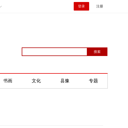
登录
注册
书画
文化
县豫
专题