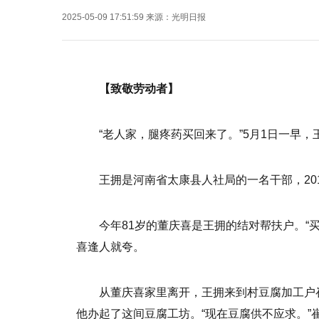
2025-05-09 17:51:59
来源：
光明日报
【致敬劳动者】
“老人家，腿疼药买回来了。”5月1日一早
王拥是河南省太康县人社局的一名干部，20
今年81岁的董庆喜是王拥的结对帮扶户。“
喜逢人就夸。
从董庆喜家里离开，王拥来到村豆腐加工户
他办起了这间豆腐工坊。“现在豆腐供不应求。”