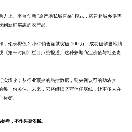
力上。平台创新 “原产地私域直采” 模式，搭建起城乡供需
吃到新鲜实惠的农产品。
伦晚橙仅 2 小时销售额就突破 100 万，成功破解当地脐
视《第一时间》栏目点赞报道。这种兼顾商业价值与社会责
打实增收；从行业顶尖的品控数据，到央视认可的助农实
的每一份关注。未来，它将继续坚守信任底线，让更多人在
心标签。
供参考，不作买卖依据。