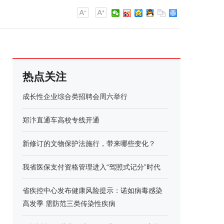
热点关注
成长性企业综合类招聘会周六举行
郑汴直通车高校专线开通
新修订的文物保护法施行，带来哪些变化？
我省医保支付资格管理进入“驾照式记分”时代
省疾控中心发布健康风险提示：诺如病毒感染
高发季 需防范三类传染性疾病