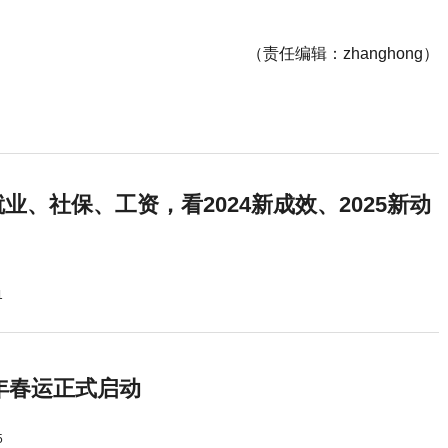
（责任编辑：zhanghong）
业、社保、工资，看2024新成效、2025新动
1
5年春运正式启动
5