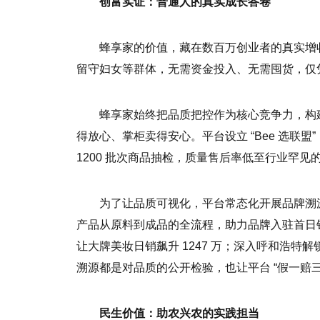
创富实证：普通人的真实成长答卷
蜂享家的价值，藏在数百万创业者的真实增
留守妇女等群体，无需资金投入、无需囤货，仅
蜂享家始终把品质把控作为核心竞争力，构建起 
得放心、掌柜卖得安心。平台设立 “Bee 选联盟
1200 批次商品抽检，质量售后率低至行业罕见的
为了让品质可视化，平台常态化开展品牌溯
产品从原料到成品的全流程，助力品牌入驻首日销
让大牌美妆日销飙升 1247 万；深入呼和浩
溯源都是对品质的公开检验，也让平台 “假一赔三
民生价值：助农兴农的实践担当