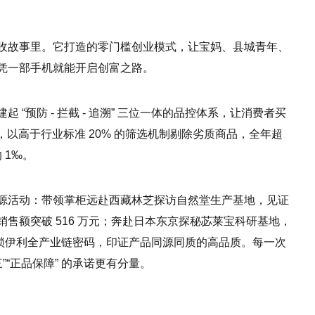
收故事里。它打造的零门槛创业模式，让宝妈、县城青年、
凭一部手机就能开启创富之路。
“预防 - 拦截 - 追溯” 三位一体的品控体系，让消费者买
”，以高于行业标准 20% 的筛选机制剔除劣质商品，全年超
 1‰。
源活动：带领掌柜远赴西藏林芝探访自然堂生产基地，见证
售额突破 516 万元；奔赴日本东京探秘苾莱宝科研基地，
特解锁伊利全产业链密码，印证产品同源同质的高品质。每一次
”“正品保障” 的承诺更有分量。