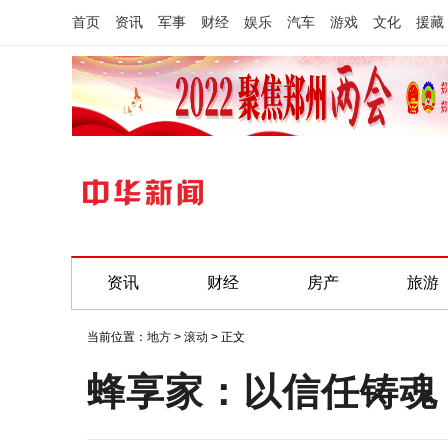
首页
资讯
军事
财经
娱乐
汽车
游戏
文化
援藏
资讯
财经
房产
旅游
当前位置：
地方
>
滚动
> 正文
蜂享家：以信任铸魂