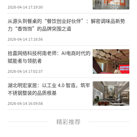
2026-04-14 17:19:30
从源头到餐桌的“餐饮创业好伙伴”：解密调味品新势
力“香饱饱”的品牌突围之道
2026-04-14 17:16:56
拾嘉网络科技柯南老师：AI电商时代的
赋能者与领航者
2026-04-14 17:02:37
湖北明宏家居：以工业 4.0 智造，筑牢
不锈钢整装的品质根基
2026-04-14 16:59:58
精彩推荐