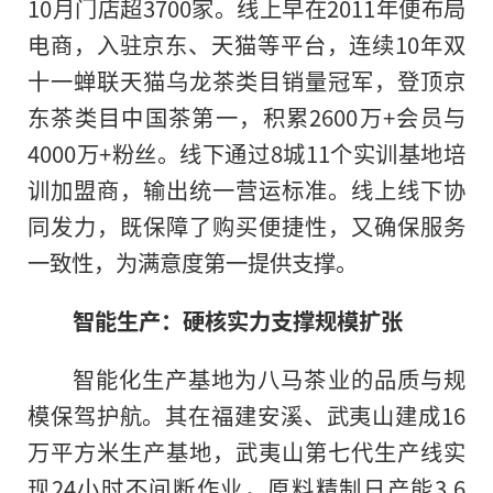
10月门店超3700家。线上早在2011年便布局
电商，入驻京东、天猫等平台，连续10年双
十一蝉联天猫乌龙茶类目销量冠军，登顶京
东茶类目中国茶第一，积累2600万+会员与
4000万+粉丝。线下通过8城11个实训基地培
训加盟商，输出统一营运标准。线上线下协
同发力，既保障了购买便捷性，又确保服务
一致性，为满意度第一提供支撑。
智能生产：硬核实力支撑规模扩张
智能化生产基地为八马茶业的品质与规
模保驾护航。其在福建安溪、武夷山建成16
万平方米生产基地，武夷山第七代生产线实
现24小时不间断作业，原料精制日产能3.6