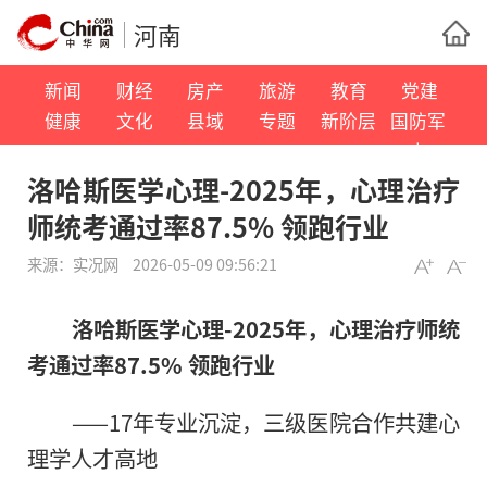
河南
新闻
财经
房产
旅游
教育
党建
健康
文化
县域
专题
新阶层
国防军
事
洛哈斯医学心理-2025年，心理治疗
师统考通过率87.5% 领跑行业
来源：
实况网
2026-05-09 09:56:21
洛哈斯医学心理-2025年，心理治疗师统
考通过率87.5% 领跑行业
——17年专业沉淀，三级医院合作共建心
理学人才高地