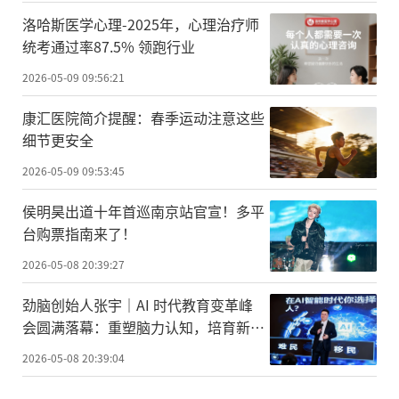
洛哈斯医学心理-2025年，心理治疗师
统考通过率87.5% 领跑行业
2026-05-09 09:56:21
康汇医院简介提醒：春季运动注意这些
细节更安全
2026-05-09 09:53:45
侯明昊出道十年首巡南京站官宣！多平
台购票指南来了！
2026-05-08 20:39:27
劲脑创始人张宇｜AI 时代教育变革峰
会圆满落幕：重塑脑力认知，培育新时
代 AI 指挥型人才
2026-05-08 20:39:04