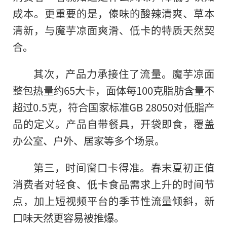
成本。更重要的是，傣味的酸辣清爽、草本
清新，与魔芋凉面爽滑、低卡的特质天然契
合。
其次，产品力承接住了流量。魔芋凉面
整包热量约65大卡，面体每100克脂肪含量不
超过0.5克，符合国家标准GB 28050对低脂产
品的定义。产品自带餐具，开袋即食，覆盖
办公室、户外、居家等多个场景。
第三，时间窗口卡得准。春末夏初正值
消费者对轻食、低卡食品需求上升的时间节
点，加上短视频平台的季节性流量倾斜，新
口味天然更容易被推爆。