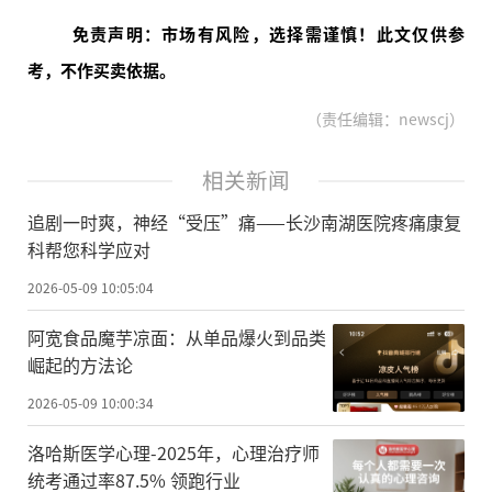
免责声明：市场有风险，选择需谨慎！此文仅供参
考，不作买卖依据。
（责任编辑：newscj）
相关新闻
追剧一时爽，神经“受压”痛——长沙南湖医院疼痛康复
科帮您科学应对
2026-05-09 10:05:04
阿宽食品魔芋凉面：从单品爆火到品类
崛起的方法论
2026-05-09 10:00:34
洛哈斯医学心理-2025年，心理治疗师
统考通过率87.5% 领跑行业