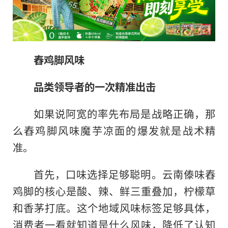
舂鸡脚风味
品类领导者的一次精准出击
如果说阿宽的率先布局是战略正确，那
么舂鸡脚风味魔芋凉面的爆发就是战术精
准。
首先，口味选择足够聪明。云南傣味舂
鸡脚的核心是酸、辣、鲜三重叠加，柠檬草
和香茅打底。这个地域风味标签足够具体，
消费者一看就知道是什么风味，降低了认知