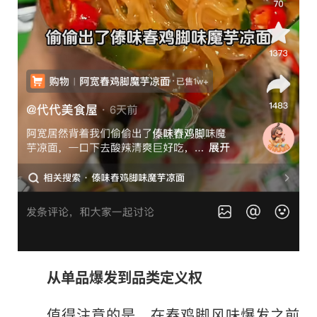
从单品爆发到品类定义权
值得注意的是，在舂鸡脚风味爆发之前