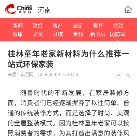
河南
新闻
财经
房产
旅游
教育
党建
健康
文化
县域
专题
新阶层
国防军
事
桂林童年老家新材料为什么推荐一
站式环保家装
来源：
实况网
2026-05-09 16:30:53
随着时代的不断发展，在家居装修方
面，消费者们已经逐渐摒弃了以往简单、普
通的传统装修方式，而是选择了时尚、美观
的全屋整装模式。因为桂林童年老家可以按
照消费者的需求，为其打造出满意的装修风