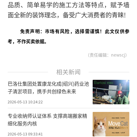
品质、简单易学的施工方法等特点，赋予墙
面全新的装饰理念，备受广大消费者的青睐!
免责声明：市场有风险，选择需谨慎！此文仅供参
考，不作买卖依据。
（责任编辑：newscj）
相关新闻
巴洛仕集团处置康龙化成(绍兴)药业池
子清淤项目，携手共创绿色未来
2026-05-13 10:24:22
专业收纳师认证体系 支撑高端搬家精
细化服务内核
2026-05-13 09:33:41