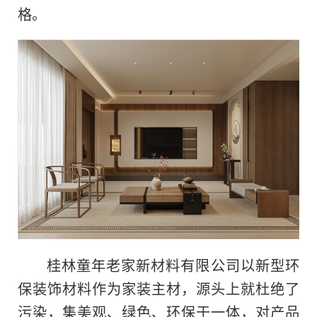
格。
桂林童年老家新材料有限公司以新型环
保装饰材料作为家装主材，源头上就杜绝了
污染，集美观、绿色、环保于一体，对产品