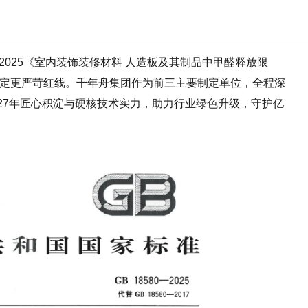
80-2025《室内装饰装修材料 人造板及其制品中甲醛释放限
划定更严苛红线。千年舟集团作为前三主要制定单位，全程深
27年匠心积淀与硬核技术实力，助力行业绿色升级，守护亿