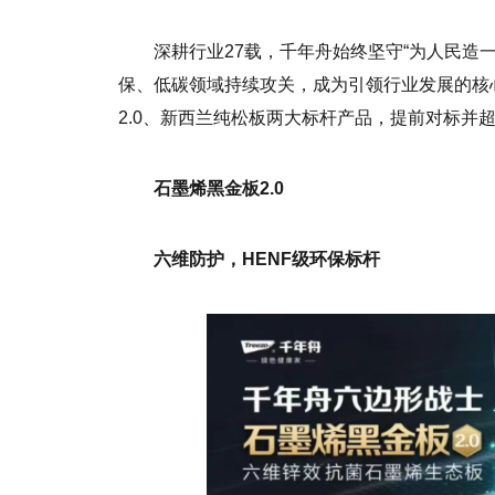
深耕行业27载，千年舟始终坚守“为人民造
保、低碳领域持续攻关，成为引领行业发展的核
2.0、新西兰纯松板两大标杆产品，提前对标并
石墨烯黑金板2.0
六维防护，HENF级环保标杆