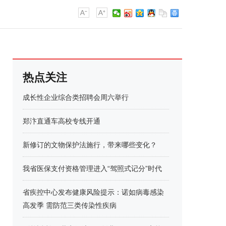
热点关注
成长性企业综合类招聘会周六举行
郑汴直通车高校专线开通
新修订的文物保护法施行，带来哪些变化？
我省医保支付资格管理进入“驾照式记分”时代
省疾控中心发布健康风险提示：诺如病毒感染
高发季 需防范三类传染性疾病