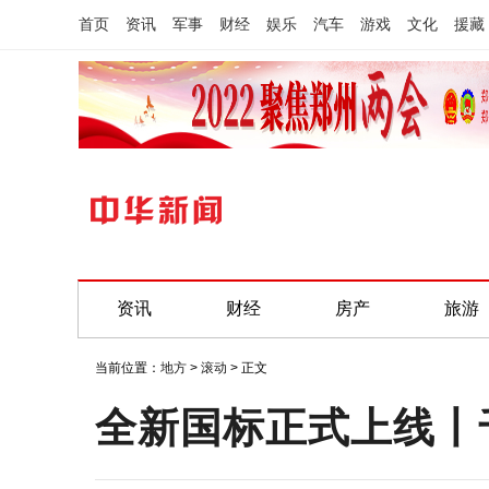
首页
资讯
军事
财经
娱乐
汽车
游戏
文化
援藏
资讯
财经
房产
旅游
当前位置：
地方
>
滚动
> 正文
全新国标正式上线丨千年