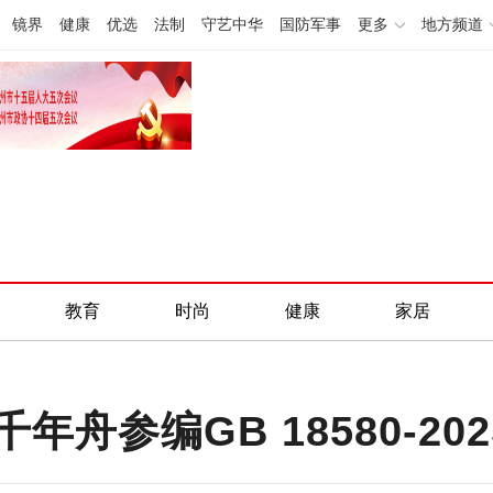
镜界
健康
优选
法制
守艺中华
国防军事
更多
地方频道
教育
时尚
健康
家居
舟参编GB 18580-2