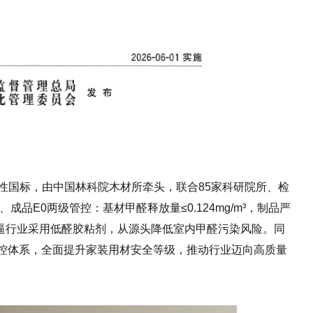
一强制性国标，由中国林科院木材所牵头，联合85家科研院所、检
品E0两级管控：基材甲醛释放量≤0.124mg/m³，制品严
槛，倒逼行业采用低醛胶粘剂，从源头降低室内甲醛污染风险。同
控体系，全面提升家装用材安全等级，推动行业迈向高质量