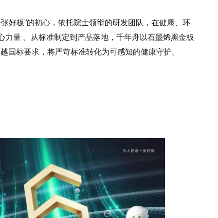
一张好板”的初心，依托院士领衔的研发团队，在健康、环
心力量 。从标准制定到产品落地，千年舟以石墨烯黑金板
超越国标要求，将严苛标准转化为可感知的健康守护。