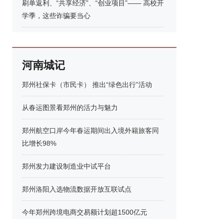
刷单返利、“共享经济”、“创业项目”—— 高校开
学季，这些诈骗要当心
河南城记
郑州社保卡（市民卡） 推出“绿色出行”活动
从春运图景看郑州的活力与魅力
郑州航空口岸今年春运期间出入境外籍旅客同
比增长98%
郑州发力建设制造业中试平台
郑州洛阳入选物流数据开放互联试点
今年郑州跨境电商交易额计划超1500亿元