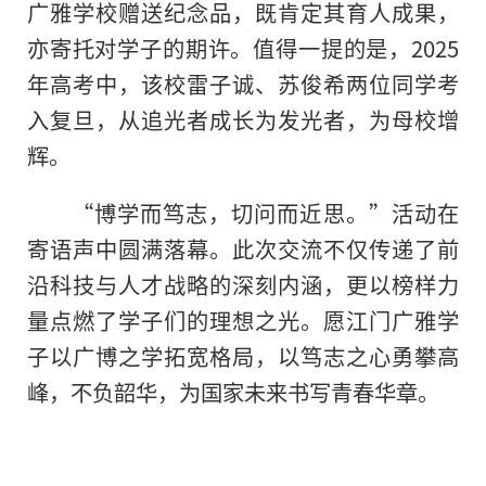
广雅学校赠送纪念品，既肯定其育人成果，
亦寄托对学子的期许。值得一提的是，2025
年高考中，该校雷子诚、苏俊希两位同学考
入复旦，从追光者成长为发光者，为母校增
辉。
“博学而笃志，切问而近思。”活动在
寄语声中圆满落幕。此次交流不仅传递了前
沿科技与人才战略的深刻内涵，更以榜样力
量点燃了学子们的理想之光。愿江门广雅学
子以广博之学拓宽格局，以笃志之心勇攀高
峰，不负韶华，为国家未来书写青春华章。