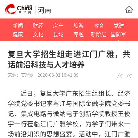
河南
新闻
财经
房产
旅游
教育
党建
健康
文化
县域
专题
新阶层
国防军
事
复旦大学招生组走进江门广雅，共
话前沿科技与人才培养
来源：
实况网
2026-06-02 16:41:39
近日，复旦大学广东招生组组长、经济
学院党委书记李粤江与国际金融学院党委书
记、集成电路与微纳电子创新学院教授王俊
宇一行莅临江门广雅学校，为学子们带来一
场前沿知识的思想盛宴。活动中，江门广雅