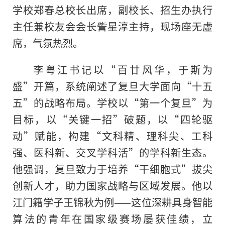
学校郑春总校长出席，副校长、招生办执行
主任兼校友会会长訾星淳主持，现场座无虚
席，气氛热烈。
李粤江书记以“百廿风华，于斯为
盛”开篇，系统阐述了复旦大学面向“十五
五”的战略布局。学校以“第一个复旦”为
目标，以“关键一招”破题，以“四轮驱
动”赋能，构建“文科精、理科尖、工科
强、医科新、交叉学科活”的学科新生态。
他强调，复旦致力于培养“干细胞式”拔尖
创新人才，助力国家战略与区域发展。他以
江门籍学子王锦秋为例——这位深耕具身智能
算法的青年在国家级赛场屡获佳绩，立