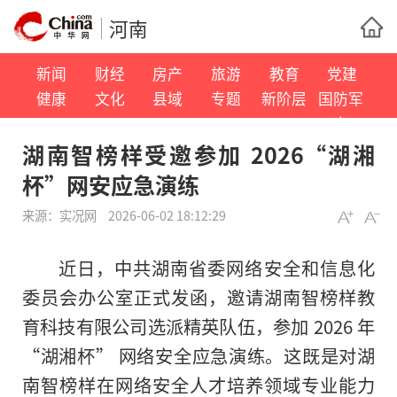
河南
新闻
财经
房产
旅游
教育
党建
健康
文化
县域
专题
新阶层
国防军
事
湖南智榜样受邀参加 2026“湖湘
杯”网安应急演练
来源：
实况网
2026-06-02 18:12:29
近日，中共湖南省委网络安全和信息化
委员会办公室正式发函，邀请湖南智榜样教
育科技有限公司选派精英队伍，参加 2026 年
“湖湘杯” 网络安全应急演练。这既是对湖
南智榜样在网络安全人才培养领域专业能力