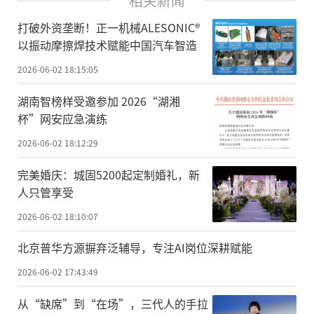
相关新闻
打破外资垄断！正一机械ALESONIC®
以振动摩擦焊技术赋能中国汽车智造
2026-06-02 18:15:05
湖南智榜样受邀参加 2026“湖湘
杯”网安应急演练
2026-06-02 18:12:29
完美婚庆：城固5200起定制婚礼，新
人只管享受
2026-06-02 18:10:07
北京普华方源摒弃泛辅导，专注AI岗位深耕赋能
2026-06-02 17:43:49
从“缺席”到“在场”，三代人的手拉