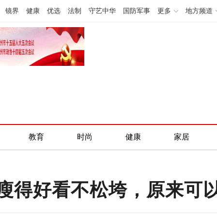
镜界
健康
优选
法制
守艺中华
国防军事
更多
地方频道
教育
时尚
健康
家居
瘦得好看不松垮，原来可