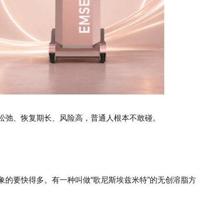
松弛、恢复期长、风险高，普通人根本不敢碰。
象的要快得多。有一种叫做“歌尼斯埃兹米特”的无创溶脂方