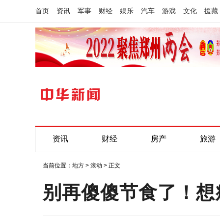
首页
资讯
军事
财经
娱乐
汽车
游戏
文化
援藏
资讯
财经
房产
旅游
当前位置：
地方
>
滚动
> 正文
别再傻傻节食了！想