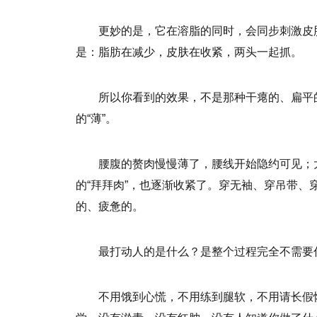
更妙的是，它在溶脂的同时，会同步刺激皮
是：脂肪在减少，皮肤在收紧，两头一起抓。
所以你看到的效果，不是那种干瘪的、扁平
的“薄”。
腰腹的赘肉慢慢薄了，腰线开始隐约可见；
的“拜拜肉”，也逐渐收紧了。穿无袖、穿吊带
的、疲惫的。
最打动人的是什么？是整个过程完全不需要你
不用饿到心慌，不用练到腿软，不用请长假