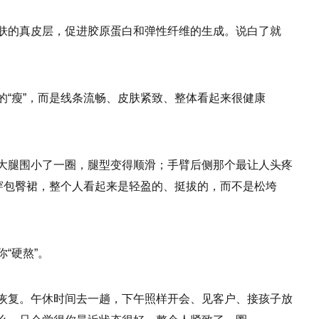
肤的真皮层，促进胶原蛋白和弹性纤维的生成。说白了就
的“瘦”，而是线条流畅、皮肤紧致、整体看起来很健康
大腿围小了一圈，腿型变得顺滑；手臂后侧那个最让人头疼
、穿包臀裙，整个人看起来是轻盈的、挺拔的，而不是松垮
“硬熬”。
恢复。午休时间去一趟，下午照样开会、见客户、接孩子放