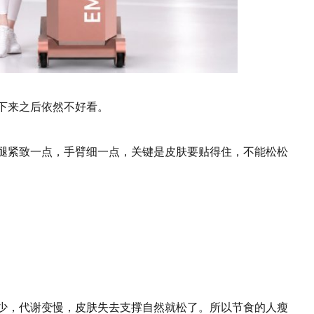
下来之后依然不好看。
腿紧致一点，手臂细一点，关键是皮肤要贴得住，不能松松
少，代谢变慢，皮肤失去支撑自然就松了。所以节食的人瘦