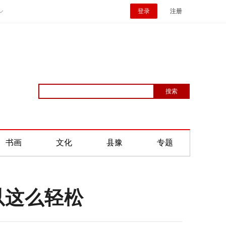
登录
注册
书画
文化
县豫
专题
以这么轻松