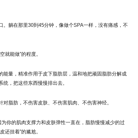
。躺在那里30到45分钟，像做个SPA一样，没有痛感，不
空就能做”的程度。
的能量，精准作用于皮下脂肪层，温和地把顽固脂肪分解成
系统，把这些东西慢慢排出去。
针对脂肪，不伤害皮肤、不伤害肌肉、不伤害神经。
—因为你的肌肉支撑力和皮肤弹性一直在，脂肪慢慢减少的过
皮还挂着”的尴尬。