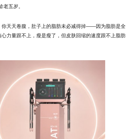
龄老五岁。
”，你天天卷腹，肚子上的脂肪未必减得掉——因为脂肪是全
后核心力量跟不上，瘦是瘦了，但皮肤回缩的速度跟不上脂肪