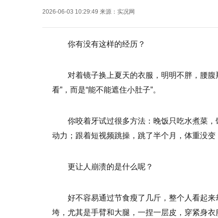
2026-06-03 10:29:49
来源：
实况网
你有没有这样的经历？
对着镜子换上夏天的衣服，明明不胖，腰腹
看”，而是“能不能遮住小肚子”。
你咬着牙试过很多方法：晚饭只吃水煮菜，
动力；跟着短视频跳操，跳了半个月，体重没变
更让人崩溃的是什么呢？
好不容易通过节食瘦了几斤，整个人看起来
垮，尤其是手臂和大腿，一捏一层皮，穿紧身衣