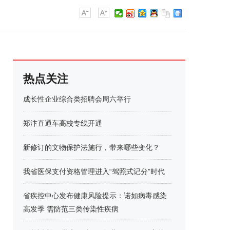
热点关注
成长性企业综合类招聘会周六举行
郑汴直通车高校专线开通
新修订的文物保护法施行，带来哪些变化？
我省医保支付资格管理进入“驾照式记分”时代
省疾控中心发布健康风险提示：诺如病毒感染
高发季 需防范三类传染性疾病