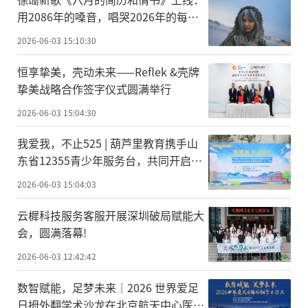
用2086年的嗓音，唱哭2026年的每一
个你
2026-06-03 15:10:30
恒享挚美，壳动未来——Reflek &壳牌
挚美战略合作签字仪式圆满举行
2026-06-03 15:04:30
我爱我，不止525 | 葫芦里教育携手山
东省12355青少年服务台，共同开启历
城二中心理健康月！
2026-06-03 15:04:03
云樨科技服务客服开展深圳破局赋能大
会，圆满落幕!
2026-06-03 12:42:42
数智赋能，足梦未来｜2026 世界爱足
日拇外翻学术沙龙在北京航天中心医院