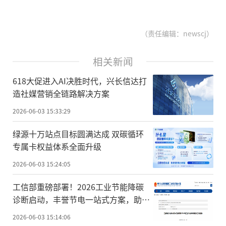
（责任编辑：newscj）
相关新闻
618大促进入AI决胜时代，兴长信达打
造社媒营销全链路解决方案
2026-06-03 15:33:29
绿源十万站点目标圆满达成 双碳循环
专属卡权益体系全面升级
2026-06-03 15:24:05
工信部重磅部署！2026工业节能降碳
诊断启动，丰誉节电一站式方案，助力
企业降碳增效
2026-06-03 15:14:06