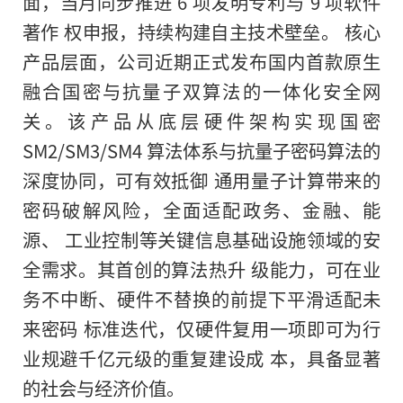
面，当月同步推进 6 项发明专利与 9 项软件
著作 权申报，持续构建自主技术壁垒。 核心
产品层面，公司近期正式发布国内首款原生
融合国密与抗量子双算法的一体化安全网
关。该产品从底层硬件架构实现国密
SM2/SM3/SM4 算法体系与抗量子密码算法的
深度协同，可有效抵御 通用量子计算带来的
密码破解风险，全面适配政务、金融、能
源、 工业控制等关键信息基础设施领域的安
全需求。其首创的算法热升 级能力，可在业
务不中断、硬件不替换的前提下平滑适配未
来密码 标准迭代，仅硬件复用一项即可为行
业规避千亿元级的重复建设成 本，具备显著
的社会与经济价值。