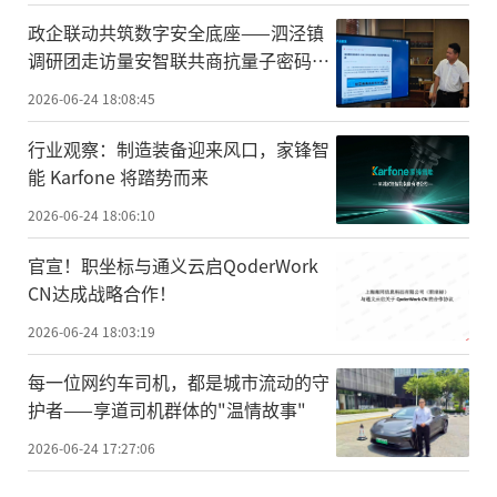
政企联动共筑数字安全底座——泗泾镇
调研团走访量安智联共商抗量子密码产
业落地
2026-06-24 18:08:45
行业观察：制造装备迎来风口，家锋智
能 Karfone 将踏势而来
2026-06-24 18:06:10
官宣！职坐标与通义云启QoderWork
CN达成战略合作！
2026-06-24 18:03:19
每一位网约车司机，都是城市流动的守
护者——享道司机群体的"温情故事"
2026-06-24 17:27:06