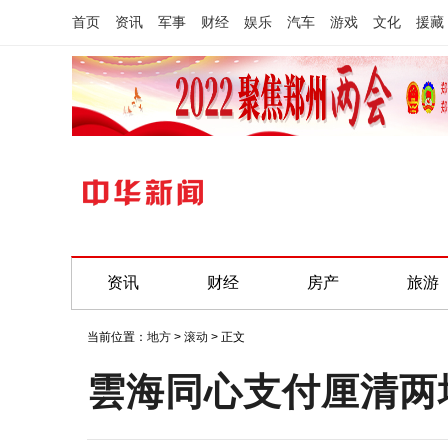
首页
资讯
军事
财经
娱乐
汽车
游戏
文化
援藏
资讯
财经
房产
旅游
当前位置：
地方
>
滚动
> 正文
雲海同心支付厘清两