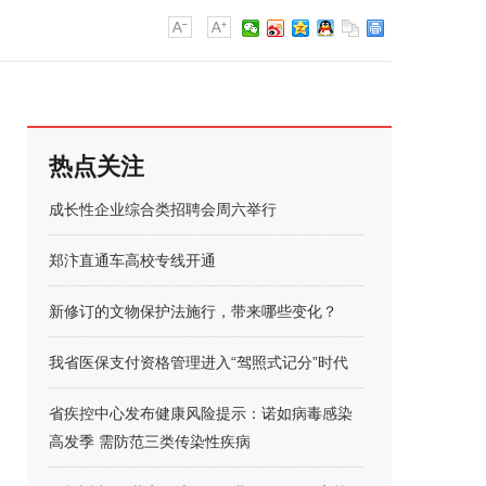
热点关注
成长性企业综合类招聘会周六举行
郑汴直通车高校专线开通
新修订的文物保护法施行，带来哪些变化？
我省医保支付资格管理进入“驾照式记分”时代
省疾控中心发布健康风险提示：诺如病毒感染
高发季 需防范三类传染性疾病