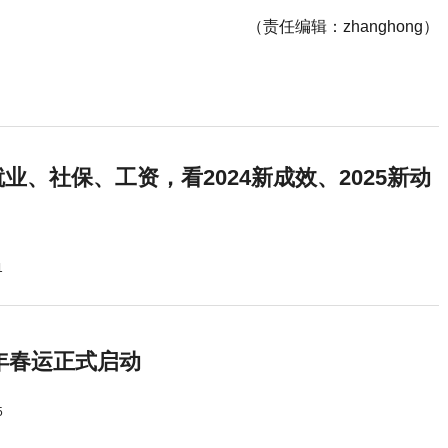
（责任编辑：zhanghong）
业、社保、工资，看2024新成效、2025新动
1
5年春运正式启动
5