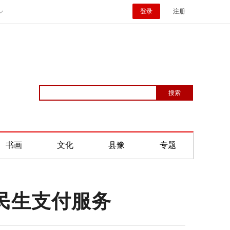
登录
注册
书画
文化
县豫
专题
民生支付服务