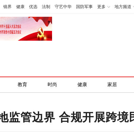
镜界
健康
优选
法制
守艺中华
国防军事
更多
地方频道
教育
时尚
健康
家居
地监管边界 合规开展跨境