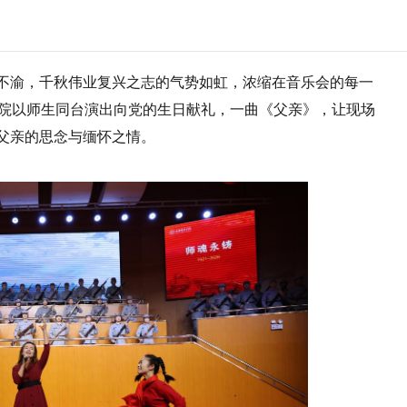
不渝，千秋伟业复兴之志的气势如虹，浓缩在音乐会的每一
学院以师生同台演出向党的生日献礼，一曲《父亲》，让现场
父亲的思念与缅怀之情。