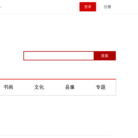
登录
注册
书画
文化
县豫
专题