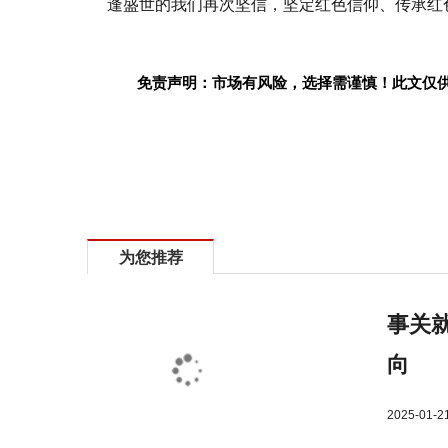
逢盛世的我们再次坚信，坚定红色信仰、传承红
免责声明：市场有风险，选择需谨慎！此文仅
标签：
为您推荐
事关就
向
2025-01-2