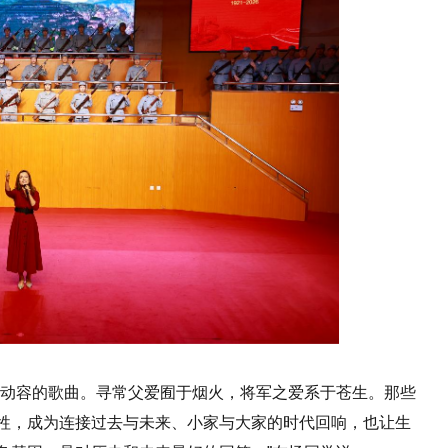
之动容的歌曲。寻常父爱囿于烟火，将军之爱系于苍生。那些
牲，成为连接过去与未来、小家与大家的时代回响，也让生