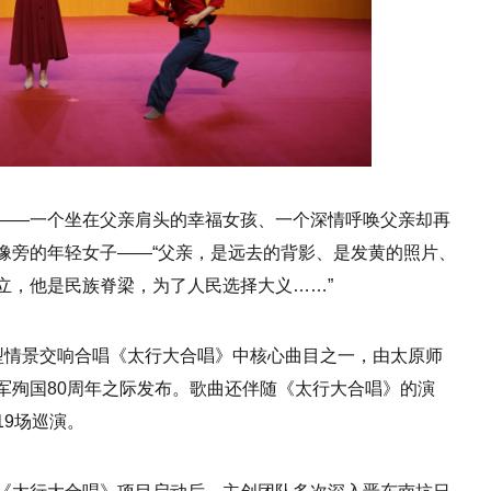
——一个坐在父亲肩头的幸福女孩、一个深情呼唤父亲却再
像旁的年轻女子——“父亲，是远去的背影、是发黄的照片、
立，他是民族脊梁，为了人民选择大义……”
型情景交响合唱《太行大合唱》中核心曲目之一，由太原师
军殉国80周年之际发布。歌曲还伴随《太行大合唱》的演
9场巡演。