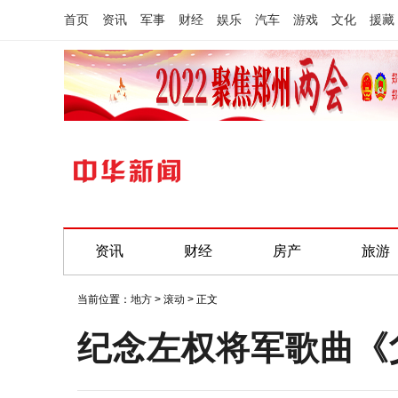
首页
资讯
军事
财经
娱乐
汽车
游戏
文化
援藏
资讯
财经
房产
旅游
当前位置：
地方
>
滚动
> 正文
纪念左权将军歌曲《