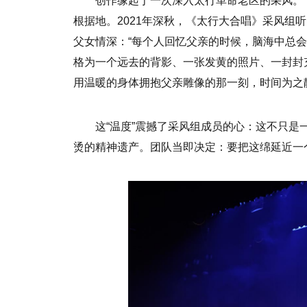
创作缘起于一次深入太行革命老区的采风。
根据地。2021年深秋，《太行大合唱》采风组
父女情深：“每个人回忆父亲的时候，脑海中总
格为一个远去的背影、一张发黄的照片、一封封
用温暖的身体拥抱父亲雕像的那一刻，时间为之
这“温度”震撼了采风组成员的心：这不只
烫的精神遗产。团队当即决定：要把这绵延近一个