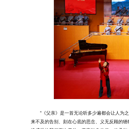
“《父亲》是一首无论听多少遍都会让人为
来不及的告别、刻在心底的思念、义无反顾的牺