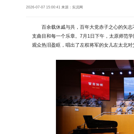
2026-07-07 15:00:41
来源：
实况网
百余载休戚与共，百年大党赤子之心的矢志
支曲目和每一个乐章。7月1日下午，太原师范
观众热泪盈眶，唱出了左权将军的女儿左太北对