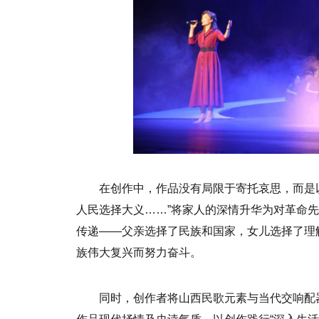
在创作中，作品没有局限于寄托哀思，而是
人民选择大义……”将家人的深情升华为对革命先
传递——父亲选择了民族和国家，女儿选择了理
族伟大复兴而努力奋斗。
同时，创作者将山西民歌元素与当代交响配