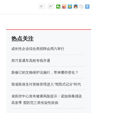
热点关注
成长性企业综合类招聘会周六举行
郑汴直通车高校专线开通
新修订的文物保护法施行，带来哪些变化？
我省医保支付资格管理进入“驾照式记分”时代
省疾控中心发布健康风险提示：诺如病毒感染
高发季 需防范三类传染性疾病