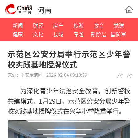
河南
新闻
财经
房产
旅游
教育
党建
健康
文化
县域
专题
新阶层
国防军
事
示范区公安分局举行示范区少年警
校实践基地授牌仪式
来源：
平安示范区
2026-02-04 09:10:59
为深化青少年法治安全教育，创新警校
共建模式，1月29日，示范区公安分局少年警
校实践基地授牌仪式在兴华小学隆重举行。