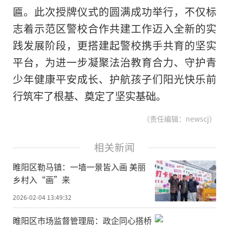
匾。此次授牌仪式的圆满成功举行，不仅标
志着示范区警校合作共建工作迈入全新的实
践发展阶段，更搭建起警校携手共育的坚实
平台，为进一步凝聚法治教育合力、守护青
少年健康平安成长、护航孩子们阳光快乐前
行筑牢了根基、奠定了坚实基础。
（责任编辑：newscj）
相关新闻
睢阳区勒马镇：一墙一景皆入画 美丽
乡村入“画”来
2026-02-04 13:49:32
睢阳区市场监督管理局：政企同心搭桥