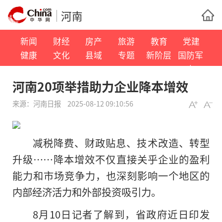
河南
新闻
财经
房产
旅游
教育
党建
健康
文化
县域
专题
新阶层
国防军
事
河南20项举措助力企业降本增效
来源：
河南日报
2025-08-12 09:10:56
减税降费、财政贴息、技术改造、转型
升级……降本增效不仅直接关乎企业的盈利
能力和市场竞争力，也深刻影响一个地区的
内部经济活力和外部投资吸引力。
8月10日记者了解到，省政府近日印发