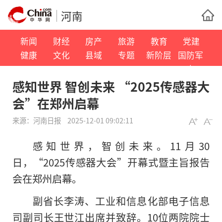
河南
新闻
财经
房产
旅游
教育
党建
健康
文化
县域
专题
新阶层
国防军
事
感知世界 智创未来 “2025传感器大
会”在郑州启幕
来源：
河南日报
2025-12-01 09:02:11
感知世界，智创未来。11月30
日，“2025传感器大会”开幕式暨主旨报告
会在郑州启幕。
副省长李涛、工业和信息化部电子信息
司副司长王世江出席并致辞。10位两院院士